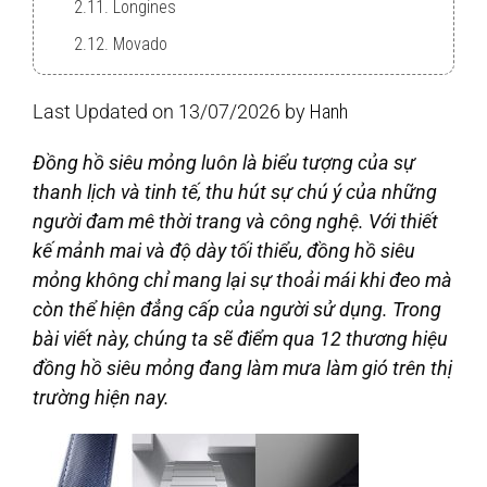
2.11. Longines
2.12. Movado
Last Updated on 13/07/2026 by
Hanh
Đồng hồ siêu mỏng luôn là biểu tượng của sự
thanh lịch và tinh tế, thu hút sự chú ý của những
người đam mê thời trang và công nghệ. Với thiết
kế mảnh mai và độ dày tối thiểu, đồng hồ siêu
mỏng không chỉ mang lại sự thoải mái khi đeo mà
còn thể hiện đẳng cấp của người sử dụng. Trong
bài viết này, chúng ta sẽ điểm qua 12 thương hiệu
đồng hồ siêu mỏng đang làm mưa làm gió trên thị
trường hiện nay.