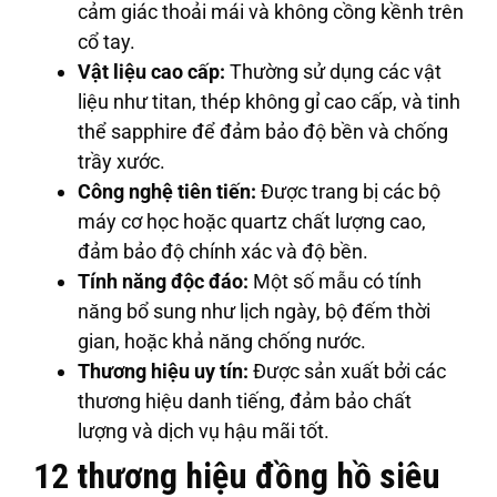
cảm giác thoải mái và không cồng kềnh trên
cổ tay.
Vật liệu cao cấp:
Thường sử dụng các vật
liệu như titan, thép không gỉ cao cấp, và tinh
thể sapphire để đảm bảo độ bền và chống
trầy xước.
Công nghệ tiên tiến:
Được trang bị các bộ
máy cơ học hoặc quartz chất lượng cao,
đảm bảo độ chính xác và độ bền.
Tính năng độc đáo:
Một số mẫu có tính
năng bổ sung như lịch ngày, bộ đếm thời
gian, hoặc khả năng chống nước.
Thương hiệu uy tín:
Được sản xuất bởi các
thương hiệu danh tiếng, đảm bảo chất
lượng và dịch vụ hậu mãi tốt.
12 thương hiệu đồng hồ siêu