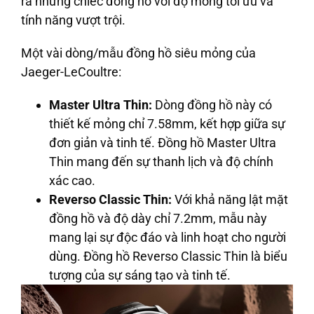
ra những chiếc đồng hồ với độ mỏng tối ưu và
tính năng vượt trội.
Một vài dòng/mẫu đồng hồ siêu mỏng của
Jaeger-LeCoultre:
Master Ultra Thin:
Dòng đồng hồ này có
thiết kế mỏng chỉ 7.58mm, kết hợp giữa sự
đơn giản và tinh tế. Đồng hồ Master Ultra
Thin mang đến sự thanh lịch và độ chính
xác cao.
Reverso Classic Thin:
Với khả năng lật mặt
đồng hồ và độ dày chỉ 7.2mm, mẫu này
mang lại sự độc đáo và linh hoạt cho người
dùng. Đồng hồ Reverso Classic Thin là biểu
tượng của sự sáng tạo và tinh tế.