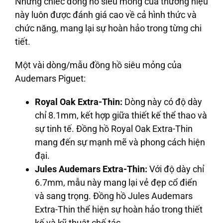
Những chiếc đồng hồ siêu mỏng của thương hiệu
này luôn được đánh giá cao về cả hình thức và
chức năng, mang lại sự hoàn hảo trong từng chi
tiết.
Một vài dòng/mẫu đồng hồ siêu mỏng của
Audemars Piguet:
Royal Oak Extra-Thin:
Dòng này có độ dày
chỉ 8.1mm, kết hợp giữa thiết kế thể thao và
sự tinh tế. Đồng hồ Royal Oak Extra-Thin
mang đến sự mạnh mẽ và phong cách hiện
đại.
Jules Audemars Extra-Thin:
Với độ dày chỉ
6.7mm, mẫu này mang lại vẻ đẹp cổ điển
và sang trọng. Đồng hồ Jules Audemars
Extra-Thin thể hiện sự hoàn hảo trong thiết
kế và kỹ thuật chế tác.