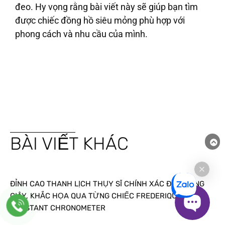
đeo. Hy vọng rằng bài viết này sẽ giúp bạn tìm
được chiếc đồng hồ siêu mỏng phù hợp với
phong cách và nhu cầu của mình.
BÀI VIẾT KHÁC
ĐỈNH CAO THANH LỊCH THỤY SĨ CHÍNH XÁC ĐẾN TỪNG
GIÂY, KHẮC HỌA QUA TỪNG CHIẾC FREDERIQUE
CONSTANT CHRONOMETER