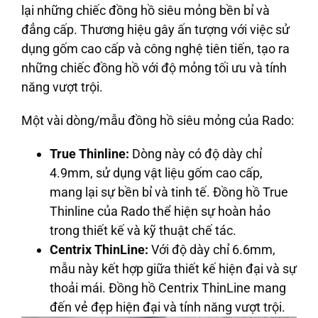
lại những chiếc đồng hồ siêu mỏng bền bỉ và
đẳng cấp. Thương hiệu gây ấn tượng với việc sử
dụng gốm cao cấp và công nghệ tiên tiến, tạo ra
những chiếc đồng hồ với độ mỏng tối ưu và tính
năng vượt trội.
Một vài dòng/mẫu đồng hồ siêu mỏng của Rado:
True Thinline:
Dòng này có độ dày chỉ
4.9mm, sử dụng vật liệu gốm cao cấp,
mang lại sự bền bỉ và tinh tế. Đồng hồ True
Thinline của Rado thể hiện sự hoàn hảo
trong thiết kế và kỹ thuật chế tác.
Centrix ThinLine:
Với độ dày chỉ 6.6mm,
mẫu này kết hợp giữa thiết kế hiện đại và sự
thoải mái. Đồng hồ Centrix ThinLine mang
đến vẻ đẹp hiện đại và tính năng vượt trội.