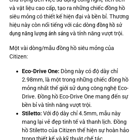
và vật liệu cao cấp, tạo ra những chiếc đồng hồ
siêu mỏng có thiết kế hiện đại và bền bỉ. Thương
hiệu này còn nổi tiếng với các dòng
đồng hồ sử
dụng năng lượng ánh sáng
và tính năng vượt trội.
Một vài dòng/mẫu đồng hồ siêu mỏng của
Citizen:
Eco-Drive One:
Dòng này có độ dày chỉ
2.98mm, là một trong những chiếc đồng hồ
mỏng nhất thế giới sử dụng công nghệ Eco-
Drive. Đồng hồ Eco-Drive One mang đến sự
bền bỉ và tính năng vượt trội.
Stiletto:
Với độ dày chỉ 4.5mm, mẫu này
mang lại vẻ đẹp tinh tế và thanh lịch. Đồng
hồ Stiletto của Citizen thể hiện sự hoàn hảo
trong thiết kế và kỹ thuật chế tác.