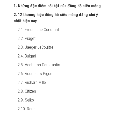
1. Những đặc điểm nổi bật của đồng hồ siêu mỏng
2. 12 thương hiệu đồng hồ siêu mỏng đáng chú ý
nhất hiện nay
2.1. Frederique Constant
2.2. Piaget
2.3. Jaeger-LeCoultre
2.4. Bulgari
2.5. Vacheron Constantin
2.6. Audemars Piguet
2.7. Richard Mille
2.8. Citizen
2.9. Seiko
2.10. Rado