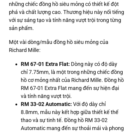
những chiếc đồng hồ siêu mỏng có thiết kế đột
phá và chất lượng cao. Thương hiệu này nổi tiếng
với sự sáng tạo và tính năng vượt trội trong từng
sản phẩm.
Một vài dòng/mẫu đồng hồ siêu mỏng của
Richard Mille:
RM 67-01 Extra Flat:
Dòng này có độ dày
chỉ 7.75mm, là một trong những chiếc đồng
hồ cơ mỏng nhất của Richard Mille. Đồng hồ
RM 67-01 Extra Flat mang đến sự hiện đại
và tính năng vượt trội.
RM 33-02 Automatic:
Với độ dày chỉ
8.8mm, mẫu này kết hợp giữa thiết kế thể
thao và sự tinh tế. Đồng hồ RM 33-02
Automatic mang đến sự thoải mái và phong