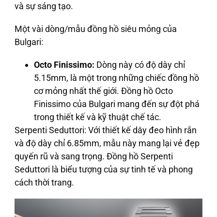
và sự sáng tạo.
Một vài dòng/mẫu đồng hồ siêu mỏng của
Bulgari:
Octo Finissimo:
Dòng này có độ dày chỉ
5.15mm, là một trong những chiếc đồng hồ
cơ mỏng nhất thế giới. Đồng hồ Octo
Finissimo của Bulgari mang đến sự đột phá
trong thiết kế và kỹ thuật chế tác.
Serpenti Seduttori:
Với thiết kế dây đeo hình rắn
và độ dày chỉ 6.85mm, mẫu này mang lại vẻ đẹp
quyến rũ và sang trọng. Đồng hồ Serpenti
Seduttori là biểu tượng của sự tinh tế và phong
cách thời trang.