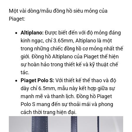
Một vài dòng/mẫu đồng hồ siêu mỏng của
Piaget:
Altiplano:
Được biết đến với độ mỏng đáng
kinh ngạc, chỉ 3.65mm, Altiplano là một
trong những chiếc
đồng hồ cơ
mỏng nhất thế
giới. Đồng hồ Altiplano của Piaget thể hiện
sự hoàn hảo trong thiết kế và kỹ thuật chế
tác.
Piaget Polo S:
Với thiết kế thể thao và độ
dày chỉ 6.5mm, mẫu này kết hợp giữa sự
mạnh mẽ và thanh lịch. Đồng hồ Piaget
Polo S mang đến sự thoải mái và phong
cách thời trang hiện đại.