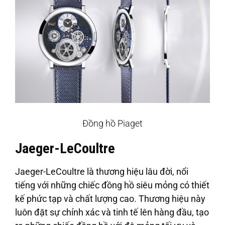
Đồng hồ Piaget
Jaeger-LeCoultre
Jaeger-LeCoultre là thương hiệu lâu đời, nổi
tiếng với những chiếc đồng hồ siêu mỏng có thiết
kế phức tạp và chất lượng cao. Thương hiệu này
luôn đặt sự chính xác và tinh tế lên hàng đầu, tạo