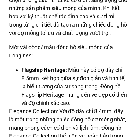
những sản phẩm siêu mỏng của mình. Khi kết
hợp với kỹ thuật chế tác đỉnh cao và sự tỉ mỉ
trong từng chi tiết đã tạo ra những chiếc đồng hồ
với độ mỏng tối ưu và chất lượng vượt trội.
Một vài dòng/ mẫu đồng hồ siêu mỏng của
Longines:
Flagship Heritage:
Mẫu này có độ dày chỉ
8.5mm, kết hợp giữa sự đơn giản và tinh tế,
là biểu tượng của sự sang trọng. Đồng hồ
Flagship Heritage mang đến vẻ đẹp cổ điển
và độ chính xác cao.
Elegance Collection:
Với độ dày chỉ 8.4mm, đây
là một trong những chiếc đồng hồ cơ mỏng nhất,
mang phong cách cổ điển và lịch lãm. Đồng hồ
Elegance Collection thể hiện sự hoàn hảo trong