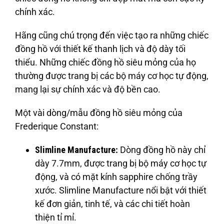
chính xác.
Hãng cũng
chú trọng đến việc tạo ra những chiếc
đồng hồ với thiết kế thanh lịch và độ dày tối
thiểu. Những chiếc đồng hồ siêu mỏng của họ
thường được trang bị các bộ máy cơ học tự động,
mang lại sự chính xác và độ bền cao.
Một vài dòng/mẫu đồng hồ siêu mỏng của
Frederique Constant:
Slimline Manufacture
:
Dòng đồng hồ này chỉ
dày 7.7mm, được trang bị bộ máy cơ học tự
động, và có mặt kính sapphire chống trầy
xước. Slimline Manufacture nổi bật với thiết
kế đơn giản, tinh tế, và các chi tiết hoàn
thiện tỉ mỉ.