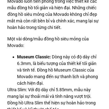
Movado luôn tiên phong trong việc thiết kế các
mẫu đồng hồ tối giản và hiện đại. Những chiếc
đồng hồ siêu mỏng của Movado không chỉ đẹp
mắt mà còn rất bền bỉ và chính xác, mang lại sự
hoàn hảo trong từng chi tiết.
Một vài dòng/mẫu đồng hồ siêu mỏng của
Movado:
Museum Classic:
Dòng này có độ dày chỉ
6.3mm, là biểu tượng của thiết kế tối giản
và tinh tế. Đồng hồ Museum Classic của
Movado mang đến sự thanh lịch và phong
cách hiện đại.
Ultra Slim:
Với độ dày chỉ 5.85mm, mẫu này
mang lại sự thoải mái và tính năng vượt trội.
Đồng hồ Ultra Slim thể hiện sự hoàn hảo trong