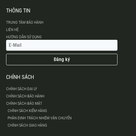
THÔNG TIN
TRUNG TÂM BẢO HÀNH
LIÊN HỆ
HƯỚNG DẪN SỬ DỤNG
Đăng ký
CHÍNH SÁCH
CHÍNH SÁCH ĐẠI LÝ
CHÍNH SÁCH BẢO HÀNH
CHÍNH SÁCH BẢO MẬT
CHÍNH SÁCH KIỂM HÀNG
PHÂN ĐỊNH TRÁCH NHIỆM VẬN CHUYỂN
CHÍNH SÁCH GIAO HÀNG