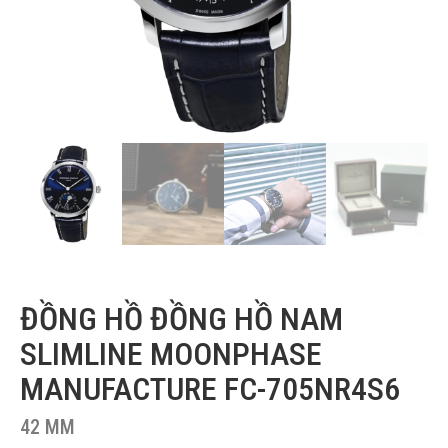
ĐỒNG HỒ ĐỒNG HỒ NAM
SLIMLINE MOONPHASE
MANUFACTURE FC-705NR4S6
42 MM