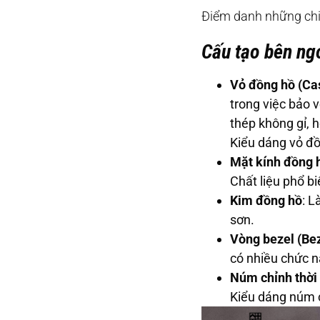
Điểm danh những chi
Cấu tạo bên ng
Vỏ đồng hồ (Ca
trong việc bảo 
thép không gỉ, 
Kiểu dáng vỏ đồ
Mặt kính đồng 
Chất liệu phổ b
Kim đồng hồ
: L
sơn.
Vòng bezel (Bez
có nhiều chức n
Núm chỉnh thời
Kiểu dáng núm 