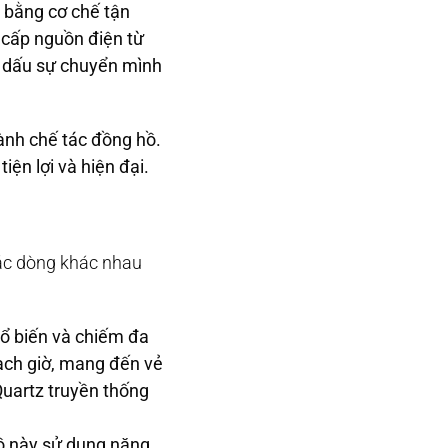
g bằng cơ chế tận
 cấp nguồn điện từ
h dấu sự chuyển mình
ành chế tác đồng hồ.
ện lợi và hiện đại.
các dòng khác nhau
ổ biến và chiếm đa
vạch giờ, mang đến vẻ
Quartz truyền thống
hồ này sử dụng năng