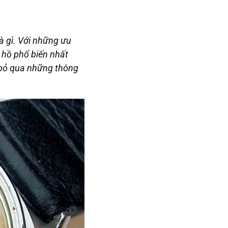
à gì
. Với những ưu
 hồ phổ biến nhất
 bỏ qua những thông