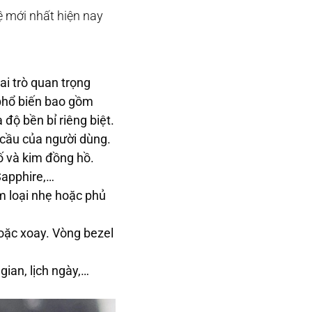
 mới nhất hiện nay
ai trò quan trọng
 phổ biến bao gồm
độ bền bỉ riêng biệt.
 cầu của người dùng.
ố và kim đồng hồ.
Sapphire,…
im loại nhẹ hoặc phủ
oặc xoay. Vòng bezel
gian, lịch ngày,…