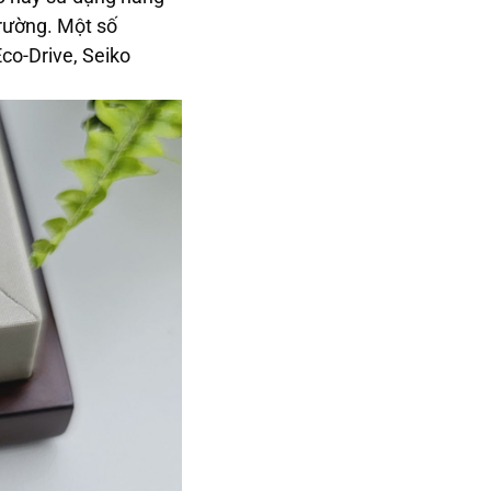
trường. Một số
Eco-Drive, Seiko