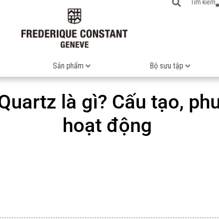
Tìm kiếm
Sản phẩm
Bộ sưu tập
Quartz là gì? Cấu tạo, ph
hoạt động