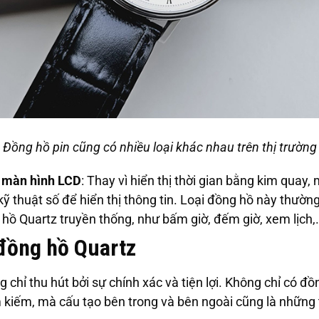
Đồng hồ pin cũng có nhiều loại khác nhau trên thị trường
 màn hình LCD
: Thay vì hiển thị thời gian bằng kim quay
ỹ thuật số để hiển thị thông tin. Loại đồng hồ này thườn
 hồ Quartz truyền thống, như bấm giờ, đếm giờ, xem lịch,
đồng hồ Quartz
chỉ thu hút bởi sự chính xác và tiện lợi. Không chỉ có đồn
 kiếm, mà cấu tạo bên trong và bên ngoài cũng là những t