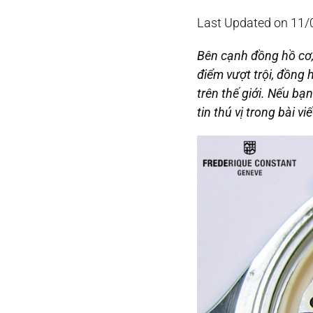
Last Updated on 11
Bên cạnh đồng hồ cơ,
điểm vượt trội, đồng
trên thế giới. Nếu b
tin thú vị trong bài vi