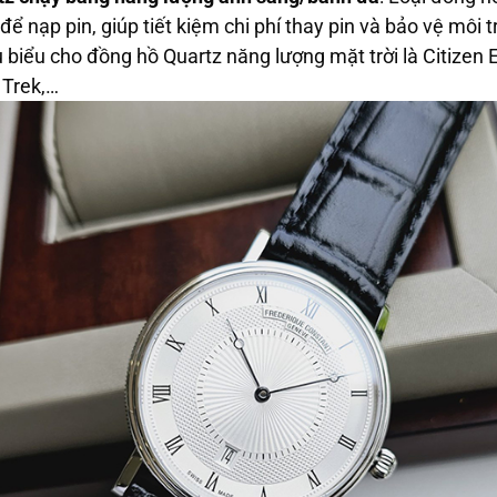
ể nạp pin, giúp tiết kiệm chi phí thay pin và bảo vệ môi 
 biểu cho đồng hồ Quartz năng lượng mặt trời là Citizen 
 Trek,…