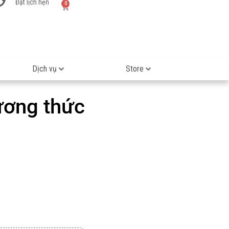
Đặt lịch hẹn
0
Dịch vụ
Store
ương thức