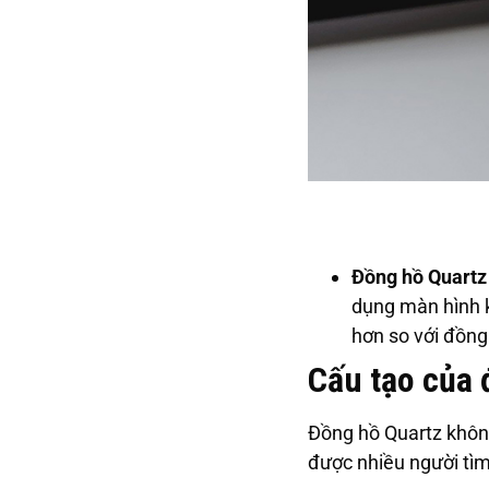
Đồng hồ Quartz
dụng màn hình k
hơn so với đồng
Cấu tạo của 
Đồng hồ Quartz không 
được nhiều người tìm