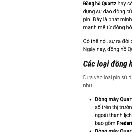
Đồng hồ Quartz
hay cò
dụng sự dao động của
pin. Đây là phát min
mạnh mẽ từ đồng hồ 
Có thể nói, sự ra đờ
Ngày nay, đồng hồ Qua
Các loại đồng 
Dựa vào loại pin sử 
như
Dòng máy Quart
số trên thị trư
ngoài thanh lịc
bao gồm
Freder
Dòng máy Quart