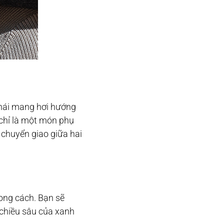
thái mang hơi hướng
 chỉ là một món phụ
 chuyển giao giữa hai
ong cách. Bạn sẽ
 chiều sâu của xanh