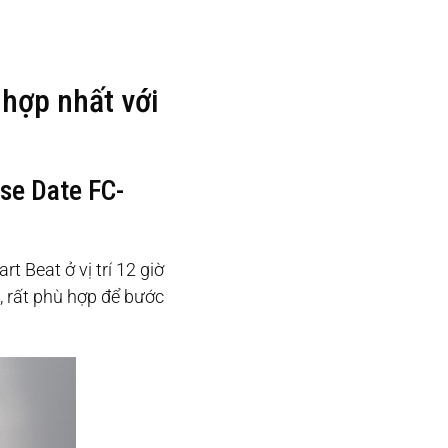
 hợp nhất với
se Date FC-
 Beat ở vị trí 12 giờ
p, rất phù hợp để bước