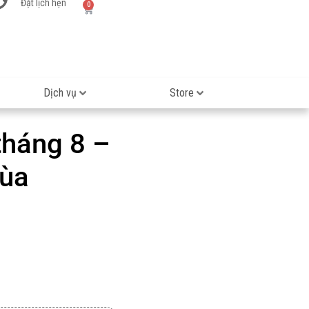
Đặt lịch hẹn
0
Dịch vụ
Store
tháng 8 –
mùa