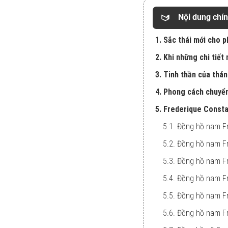
Nội dung chí
1. Sắc thái mới cho 
2. Khi những chi tiết
3. Tinh thần của thá
4. Phong cách chuyể
5. Frederique Constan
5.1. Đồng hồ nam 
5.2. Đồng hồ nam F
5.3. Đồng hồ nam F
5.4. Đồng hồ nam F
5.5. Đồng hồ nam F
5.6. Đồng hồ nam F