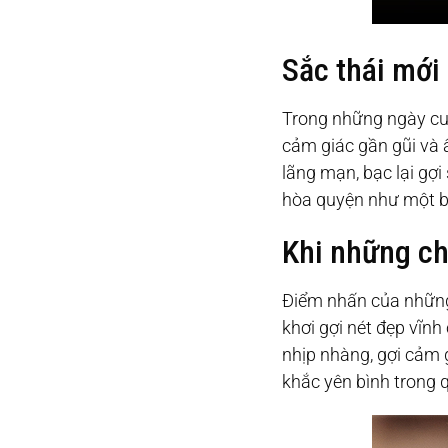
Sắc thái mới
Trong những ngày cuố
cảm giác gần gũi và 
lãng mạn, bạc lại gợi
hòa quyện như một b
Khi những chi
Điểm nhấn của những 
khơi gợi nét đẹp vĩn
nhịp nhàng, gợi cảm 
khắc yên bình trong 