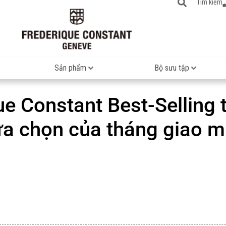
Tìm kiếm
Sản phẩm
Bộ sưu tập
ue Constant Best-Selling 
a chọn của tháng giao 