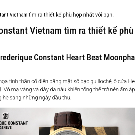
tant Vietnam
tìm ra thiết kế phù hợp nhất với bạn.
onstant Vietnam tìm ra thiết kế phù
rederique Constant Heart Beat Moonpha
 tinh thần cổ điển bằng mặt số bạc guilloché, ô cửa Heart
 vị. Vỏ mạ vàng và dây da nâu khiến tổng thể trở nên ấm á
g hè sang những ngày đầu thu.