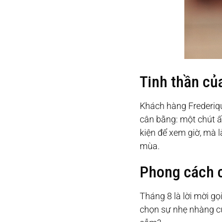
Tinh thần củ
Khách hàng Frederiq
cân bằng: một chút ấ
kiện để xem giờ, mà 
mùa.
Phong cách 
Tháng 8 là lời mời g
chọn sự nhẹ nhàng củ