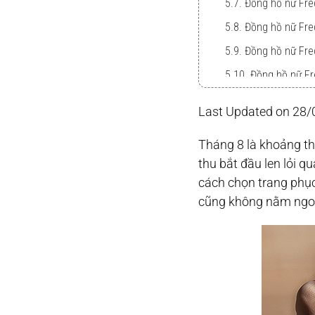
5.7. Đồng hồ nữ Fr
5.8. Đồng hồ nữ Fr
5.9. Đồng hồ nữ Fr
5.10. Đồng hồ nữ F
Last Updated on 28/
Tháng 8 là khoảng th
thu bắt đầu len lỏi 
cách chọn trang phục
cũng không nằm ngoà