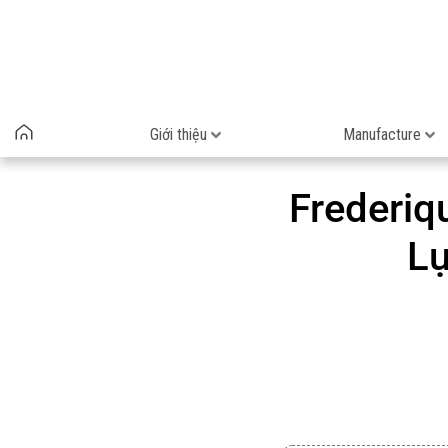
Giới thiệu
Manufacture
Frederiq
Lự