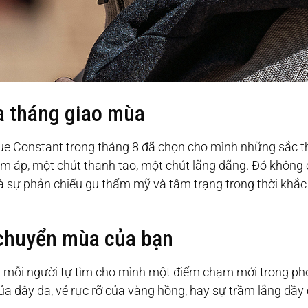
a tháng giao mùa
ue Constant trong tháng 8 đã chọn cho mình những sắc 
m áp, một chút thanh tao, một chút lãng đãng. Đó không
là sự phản chiếu gu thẩm mỹ và tâm trạng trong thời khắc
chuyển mùa của bạn
ọi mỗi người tự tìm cho mình một điểm chạm mới trong ph
a dây da, vẻ rực rỡ của vàng hồng, hay sự trầm lắng đầy