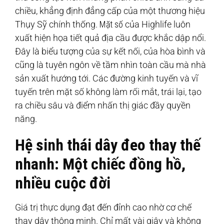
chiều, khẳng định đẳng cấp của một thương hiệu
Thụy Sỹ chính thống.
Mặt số
của Highlife luôn
xuất hiện họa tiết quả địa cầu được khắc dập nổi.
Đây là biểu tượng của sự kết nối, của hòa bình và
cũng là tuyên ngôn về tầm nhìn toàn cầu mà nhà
sản xuất hướng tới. Các đường kinh tuyến và vĩ
tuyến trên mặt số không làm rối mắt, trái lại, tạo
ra chiều sâu và điểm nhấn thị giác đầy quyền
năng.
Hệ sinh thái dây đeo thay thế
nhanh: Một chiếc đồng hồ,
nhiều cuộc đời
Giá trị thực dụng đạt đến đỉnh cao nhờ cơ chế
thay dây thông minh. Chỉ mất vài giây và không