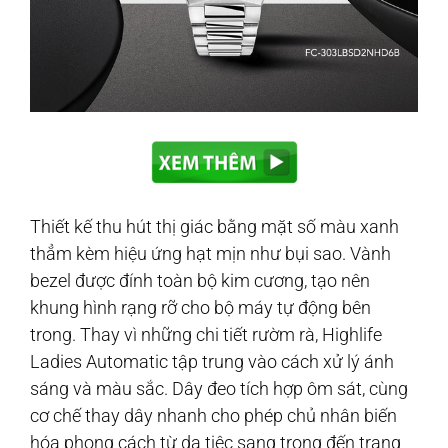
Thiết kế thu hút thị giác bằng mặt số màu xanh
thẳm kèm hiệu ứng hạt mịn như bụi sao. Vành
bezel được đính toàn bộ kim cương, tạo nên
khung hình rạng rỡ cho bộ máy tự động bên
trong. Thay vì những chi tiết rườm rà, Highlife
Ladies Automatic tập trung vào cách xử lý ánh
sáng và màu sắc. Dây đeo tích hợp ôm sát, cùng
cơ chế thay dây nhanh cho phép chủ nhân biến
hóa phong cách từ dạ tiệc sang trọng đến trang