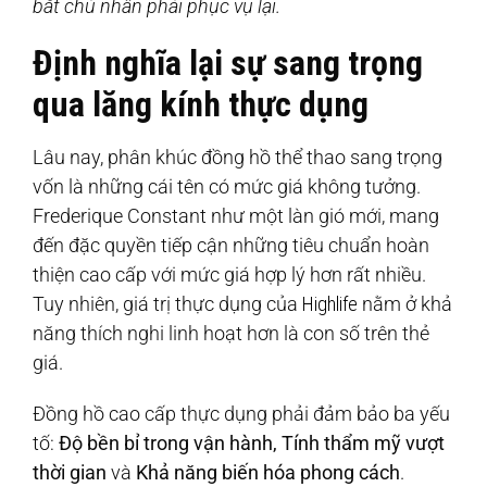
bắt chủ nhân phải phục vụ lại.
Định nghĩa lại sự sang trọng
qua lăng kính thực dụng
Lâu nay, phân khúc đồng hồ thể thao sang trọng
vốn là những cái tên có mức giá không tưởng.
Frederique Constant như một làn gió mới, mang
đến đặc quyền tiếp cận những tiêu chuẩn hoàn
thiện cao cấp với mức giá hợp lý hơn rất nhiều.
Tuy nhiên, giá trị thực dụng của
Highlife
nằm ở khả
năng thích nghi linh hoạt hơn là con số trên thẻ
giá.
Đồng hồ cao cấp thực dụng phải đảm bảo ba yếu
tố:
Độ bền bỉ trong vận hành, Tính thẩm mỹ vượt
thời gian
và
Khả năng biến hóa phong cách
.