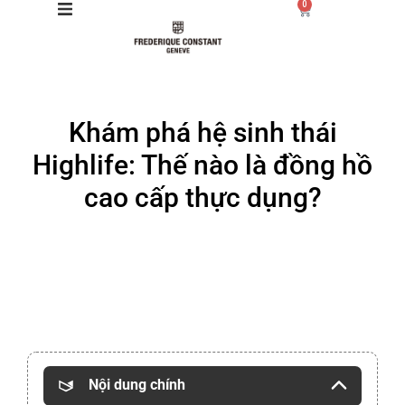
0
Giới thiệu
Khám phá hệ sinh thái
Manufacture
Highlife: Thế nào là đồng hồ
Sản phẩm
cao cấp thực dụng?
Bộ sưu tập
Dịch vụ
Store
Nội dung chính