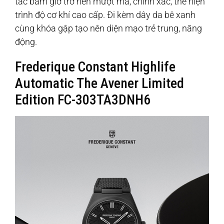
tác bấm giờ trở nên mượt mà, chính xác, thể hiện
trình độ cơ khí cao cấp. Đi kèm dây da bê xanh
cùng khóa gập tạo nên diện mạo trẻ trung, năng
động.
Frederique Constant Highlife
Automatic The Avener Limited
Edition FC-303TA3DNH6