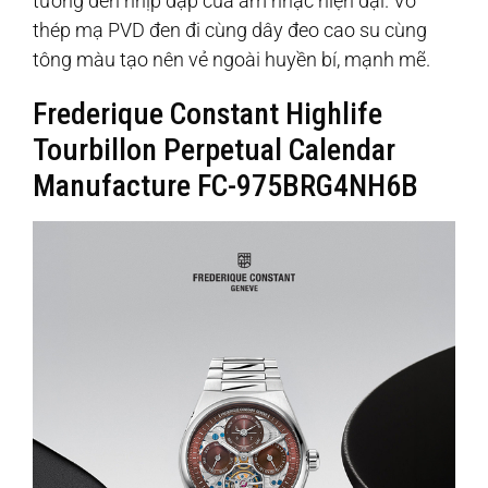
tưởng đến nhịp đập của âm nhạc hiện đại. Vỏ
thép mạ PVD đen đi cùng dây đeo cao su cùng
tông màu tạo nên vẻ ngoài huyền bí, mạnh mẽ.
Frederique Constant Highlife
Tourbillon Perpetual Calendar
Manufacture FC-975BRG4NH6B