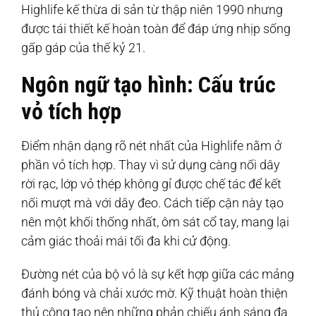
Highlife kế thừa di sản từ thập niên 1990 nhưng
được tái thiết kế hoàn toàn để đáp ứng nhịp sống
gấp gáp của thế kỷ 21.
Ngôn ngữ tạo hình: Cấu trúc
vỏ tích hợp
Điểm nhận dạng rõ nét nhất của Highlife nằm ở
phần vỏ tích hợp. Thay vì sử dụng càng nối dây
rời rạc, lớp vỏ thép không gỉ được chế tác để kết
nối mượt mà với dây đeo. Cách tiếp cận này tạo
nên một khối thống nhất, ôm sát cổ tay, mang lại
cảm giác thoải mái tối đa khi cử động.
Đường nét của bộ vỏ là sự kết hợp giữa các mảng
đánh bóng và chải xước mờ. Kỹ thuật hoàn thiện
thủ công tạo nên những phản chiếu ánh sáng đa