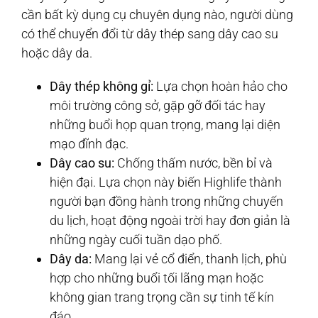
cần bất kỳ dụng cụ chuyên dụng nào, người dùng
có thể chuyển đổi từ dây thép sang dây cao su
hoặc dây da.
Dây thép không gỉ:
Lựa chọn hoàn hảo cho
môi trường công sở, gặp gỡ đối tác hay
những buổi họp quan trọng, mang lại diện
mạo đĩnh đạc.
Dây cao su:
Chống thấm nước, bền bỉ và
hiện đại. Lựa chọn này biến Highlife thành
người bạn đồng hành trong những chuyến
du lịch, hoạt động ngoài trời hay đơn giản là
những ngày cuối tuần dạo phố.
Dây da:
Mang lại vẻ cổ điển, thanh lịch, phù
hợp cho những buổi tối lãng mạn hoặc
không gian trang trọng cần sự tinh tế kín
đáo.