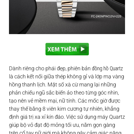
Dành riêng cho phái đẹp, phiên bản
đồng hồ Quartz
là cách kết nối giữa thép không gỉ và lớp mạ vàng
hồng thanh lịch. Mặt số xà cừ mang lại những
phản chiếu ngũ sắc biến ảo theo từng góc nhìn,
tạo nên vẻ mềm mại, nữ tính. Các mốc giờ được
thay thế bằng 8 viên kim cương tự nhiên, khẳng
định giá trị xa xỉ kín đáo. Việc sử dụng máy Quartz
giúp bộ vỏ đạt độ mỏng tối ưu, nằm gọn gàng
trên cổ tay nữ giới mà không gây cảm giác nặng