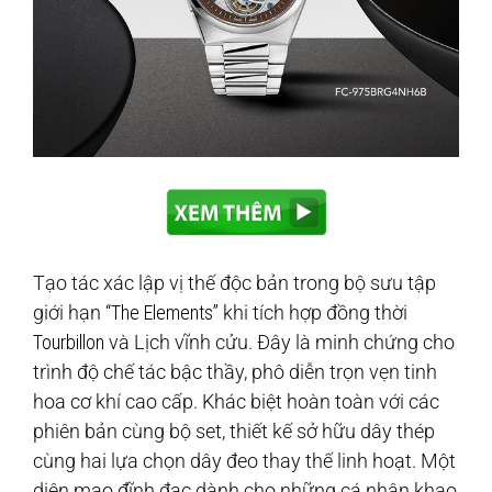
Tạo tác xác lập vị thế độc bản trong bộ sưu tập
giới hạn
“The Elements”
khi tích hợp đồng thời
Tourbillon
và Lịch vĩnh cửu. Đây là minh chứng cho
trình độ chế tác bậc thầy, phô diễn trọn vẹn tinh
hoa cơ khí cao cấp. Khác biệt hoàn toàn với các
phiên bản cùng bộ set, thiết kế sở hữu dây thép
cùng hai lựa chọn dây đeo thay thế linh hoạt. Một
diện mạo đĩnh đạc dành cho những cá nhân khao