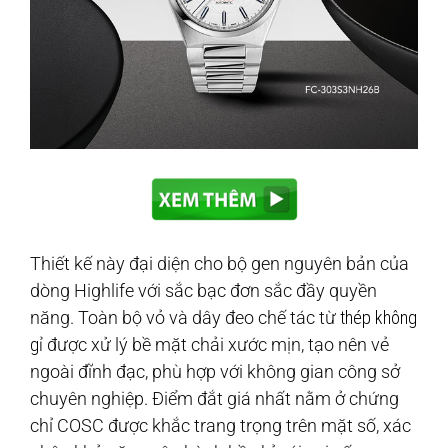
Thiết kế này đại diện cho bộ gen nguyên bản của
dòng Highlife với sắc bạc đơn sắc đầy quyền
năng. Toàn bộ vỏ và dây đeo chế tác từ
thép không
gỉ
được xử lý bề mặt chải xước mịn, tạo nên vẻ
ngoài đĩnh đạc, phù hợp với không gian công sở
chuyên nghiệp. Điểm đắt giá nhất nằm ở chứng
chỉ COSC được khắc trang trọng trên mặt số, xác