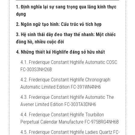
1. Định nghĩa lại sự sang trọng qua lăng kính thực
dụng
2. Ngôn ngữ tạo hình: Cấu trúc vỏ tích hợp
3. Hệ sinh thái dây đeo thay thế nhanh: Một chiếc
đồng hồ, nhiều cuộc đời
4. Những thiết kế Highlife đáng sở hữu nhất
4.1. Frederique Constant Highlife Automatic COSC
FC-303S3NH26B
4.2. Frederique Constant Highlife Chronograph
Automatic Limited Edition FC-391WN4NH6
4.3. Frederique Constant Highlife Automatic The
Avener Limited Edition FC-303TA3DNH6
4.4. Frederique Constant Highlife Tourbillon
Perpetual Calendar Manufacture FC-975BRG4NH6B
4.5. Frederique Constant Highlife Ladies Quartz FC-