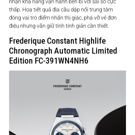
nhận khả năng vận hành bền bỉ với sai số cực
thấp. Họa tiết quả địa cầu dập nổi trung tâm
đóng vai trò điểm nhấn thị giác, phá vỡ vẻ đơn
điệu nhưng vẫn giữ tính tinh giản cần thiết.
Frederique Constant Highlife
Chronograph Automatic Limited
Edition FC-391WN4NH6