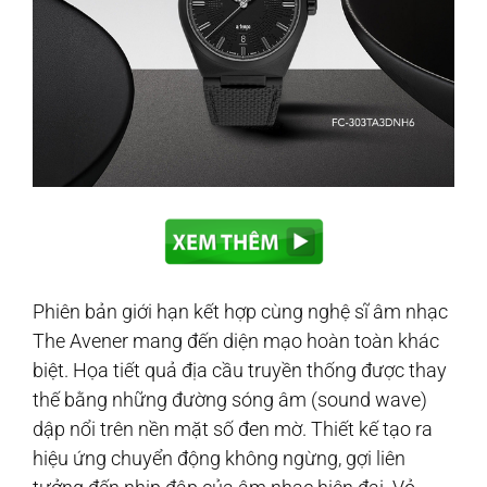
Phiên bản giới hạn kết hợp cùng nghệ sĩ âm nhạc
The Avener mang đến diện mạo hoàn toàn khác
biệt. Họa tiết quả địa cầu truyền thống được thay
thế bằng những đường sóng âm (sound wave)
dập nổi trên nền mặt số đen mờ. Thiết kế tạo ra
hiệu ứng chuyển động không ngừng, gợi liên