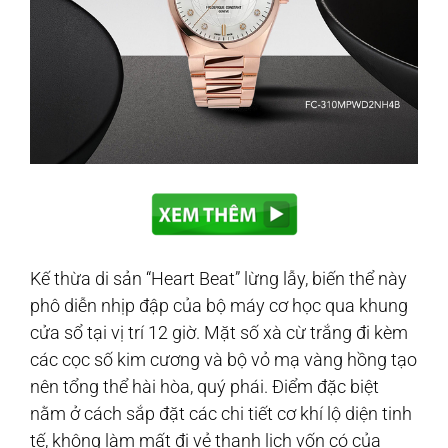
Kế thừa di sản “Heart Beat” lừng lẫy, biến thể này
phô diễn nhịp đập của bộ máy cơ học qua khung
cửa sổ tại vị trí 12 giờ. Mặt số xà cừ trắng đi kèm
các cọc số kim cương và bộ vỏ mạ vàng hồng tạo
nên tổng thể hài hòa, quý phái. Điểm đặc biệt
nằm ở cách sắp đặt các chi tiết cơ khí lộ diện tinh
tế, không làm mất đi vẻ thanh lịch vốn có của