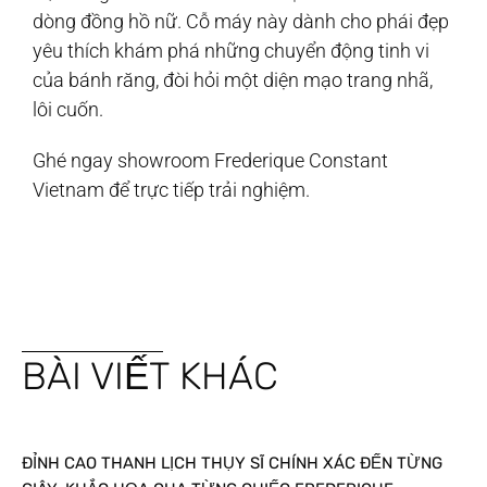
dòng đồng hồ nữ. Cỗ máy này dành cho phái đẹp
yêu thích khám phá những chuyển động tinh vi
của bánh răng, đòi hỏi một diện mạo trang nhã,
lôi cuốn.
Ghé ngay showroom Frederique Constant
Vietnam để trực tiếp trải nghiệm.
BÀI VIẾT KHÁC
ĐỈNH CAO THANH LỊCH THỤY SĨ CHÍNH XÁC ĐẾN TỪNG