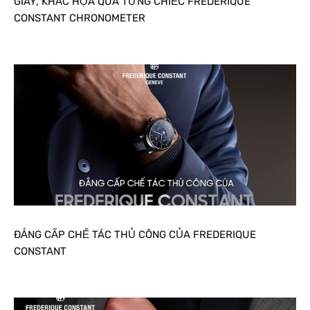
GIÂY, KHẮC HỌA QUA TỪNG CHIẾC FREDERIQUE
CONSTANT CHRONOMETER
ĐẲNG CẤP CHẾ TÁC THỦ CÔNG CỦA FREDERIQUE
CONSTANT