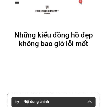
0
Giới thiệu
Những kiểu đồng hồ đẹp
Manufacture
không bao giờ lỗi mốt
Sản phẩm
Bộ sưu tập
Dịch vụ
Store
Nội dung chính