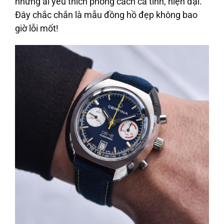
những ai yêu thích phong cách cá tính, hiện đại.
Đây chắc chắn là mẫu đồng hồ đẹp không bao
giờ lỗi mốt!