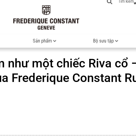
Tìm kiếm
Sản phẩm
Bộ sưu tập
m như một chiếc Riva cổ
ủa Frederique Constant R