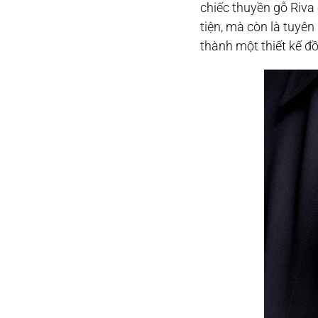
chiếc thuyền gỗ Riv
tiện, mà còn là tuyê
thành một thiết kế đ