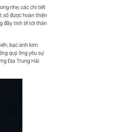
ng nhẹ, các chi tiết
t số được hoàn thiện
 đầy tinh tế tới thân
iển, bạc ánh kim
ững quý ông yêu sự
ứng Địa Trung Hải