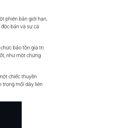
t phiên bản giới hạn,
h độc bản và sự cá
chức bảo tồn giá trị
ốt, như một chứng
một chiếc thuyền
 trọng mối dây liên