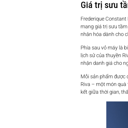
Giá trị sưu t
Frederique Constant 
mang giá trị sưu tầm 
nhân hóa dành cho c
Phía sau vỏ máy là bi
lịch sử của thuyền Ri
nhận danh giá cho n
Mỗi sản phẩm được đặ
Riva – một món quà t
kết giữa thời gian, t