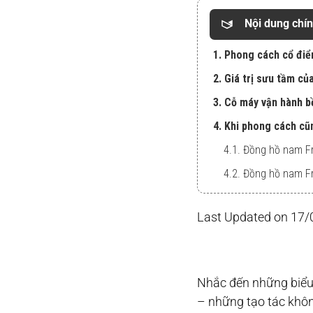
Nội dung chí
1. Phong cách cổ điể
2. Giá trị sưu tầm củ
3. Cỗ máy vận hành b
4. Khi phong cách cũ
4.1. Đồng hồ nam 
4.2. Đồng hồ nam 
Last Updated on 17
Nhắc đến những biểu t
– những tạo tác khôn