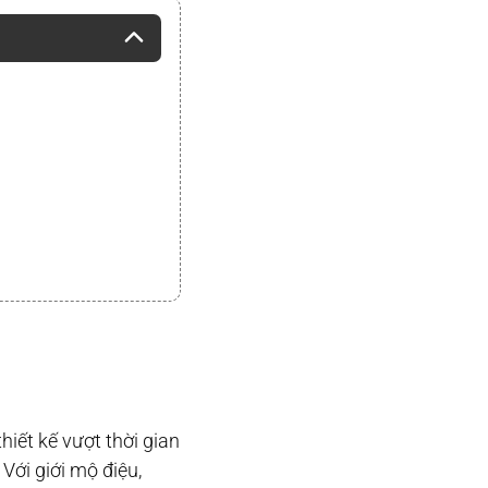
iết kế vượt thời gian
ới giới mộ điệu,