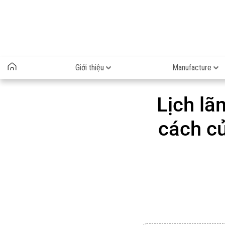
Giới thiệu
Manufacture
Lịch lã
cách c