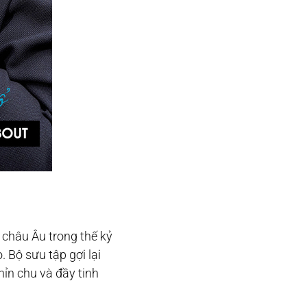
 châu Âu trong thế kỷ
 Bộ sưu tập gợi lại
hỉn chu và đầy tinh