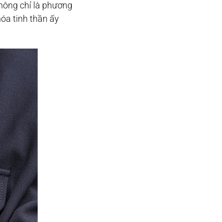
hông chỉ là phương
óa tinh thần ấy