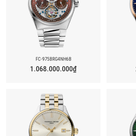
FC-975BRG4NH6B
1.068.000.000
₫