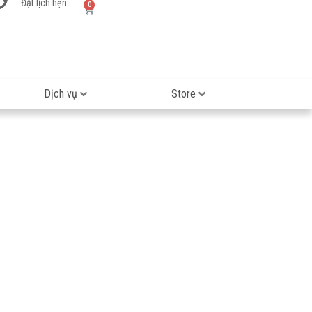
Đặt lịch hẹn
0
Dịch vụ
Store