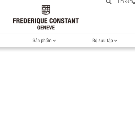
Tìm kiếm
Sản phẩm
Bộ sưu tập