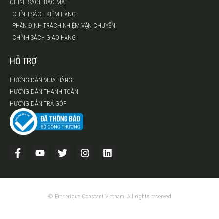
CHÍNH SÁCH BẢO MẬT
CHÍNH SÁCH KIỂM HÀNG
PHÂN ĐỊNH TRÁCH NHIỆM VẬN CHUYỂN
CHÍNH SÁCH GIAO HÀNG
HỖ TRỢ
HƯỚNG DẪN MUA HÀNG
HƯỚNG DẪN THANH TOÁN
HƯỚNG DẪN TRẢ GÓP
© Frederique Constant Vietnam. All rights reserved