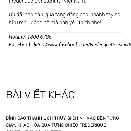
Frederique Constant tại Việt Nam.
Ưu đãi hấp dẫn, quà tặng đẳng cấp, nhanh tay sở
hữu mẫu đồng hồ mà bạn yêu thích nhé!
Hotline: 1800 6785
Facebook:
https://www.facebook.com/FrederiqueConstant
BÀI VIẾT KHÁC
ĐỈNH CAO THANH LỊCH THỤY SĨ CHÍNH XÁC ĐẾN TỪNG
GIÂY, KHẮC HỌA QUA TỪNG CHIẾC FREDERIQUE