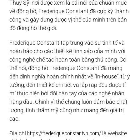
Thuỵ Sỹ, nơi được xem là cái nôi của chuẩn mực
về đồng hồ, Frederique Constant đã cực kỳ thành
công và gây dựng được vị thế của mình trên bản
đồ đồng hồ thế giới.
Frederique Constant tập trung vào sự tinh tế và
hoàn hảo cho các thiết kế tinh xảo của mình với
công nghệ chế tác hoàn toàn bằng thủ công. Có
thể nói, đồng hồ Frederique Constant đã mang
đến định nghĩa hoàn chỉnh nhất về “in-house”, từ ý
tưởng, đến thiết kế chi tiết và lắp ráp đều được tỉ
mỉ thực hiện bởi đôi bàn tay của các nghệ nhân
hàng đầu. Chính vì thế chúng luôn đảm bảo chất
lượng, tính thẩm mỹ cũng như mang đến giá trị
cao.
Địa chỉ
https://frederiqueconstantvn.com/
là website