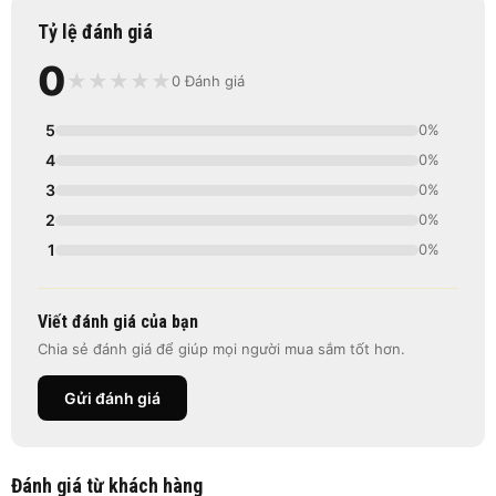
Tỷ lệ đánh giá
0
★
★
★
★
★
0 Đánh giá
5
0%
4
0%
3
0%
2
0%
1
0%
Viết đánh giá của bạn
Chia sẻ đánh giá để giúp mọi người mua sắm tốt hơn.
Gửi đánh giá
Đánh giá từ khách hàng