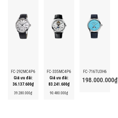
FC-292MC4P6
FC-335MC4P6
FC-716TU3H6
198.000.000
₫
36.137.600
₫
83.241.600
₫
39.280.000
₫
90.480.000
₫