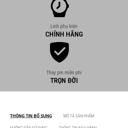
Linh phụ kiện
CHÍNH HÃNG
Thay pin miễn phí
TRỌN ĐỜI
THÔNG TIN BỔ SUNG
MÔ TẢ SẢN PHẨM