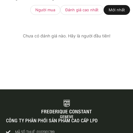
Người mua
Đánh giá cao nhất
Mới nhất
Chưa có đánh giá nào. Hãy là người đầu tiên!
CÔNG TY PHÂN PHỐI SẢN PHẨM CAO CẤP LPD
MÃ SỐ THUẾ: 0102001789