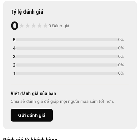
Tỷ lệ đánh giá
0
★
★
★
★
★
0 Đánh giá
5
0%
4
0%
3
0%
2
0%
1
0%
Viết đánh giá của bạn
Chia sẻ đánh giá để giúp mọi người mua sắm tốt hơn.
Gửi đánh giá
Đánh giá từ khách hàng