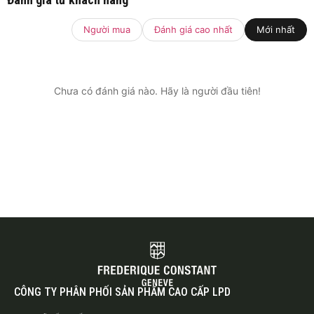
Người mua
Đánh giá cao nhất
Mới nhất
Chưa có đánh giá nào. Hãy là người đầu tiên!
CÔNG TY PHÂN PHỐI SẢN PHẨM CAO CẤP LPD