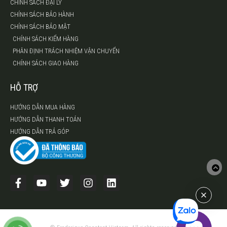
CHÍNH SÁCH ĐẠI LÝ
CHÍNH SÁCH BẢO HÀNH
CHÍNH SÁCH BẢO MẬT
CHÍNH SÁCH KIỂM HÀNG
PHÂN ĐỊNH TRÁCH NHIỆM VẬN CHUYỂN
CHÍNH SÁCH GIAO HÀNG
HỖ TRỢ
HƯỚNG DẪN MUA HÀNG
HƯỚNG DẪN THANH TOÁN
HƯỚNG DẪN TRẢ GÓP