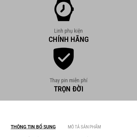
Linh phụ kiện
CHÍNH HÃNG
Thay pin miễn phí
TRỌN ĐỜI
THÔNG TIN BỔ SUNG
MÔ TẢ SẢN PHẨM