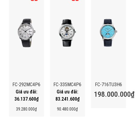
FC-292MC4P6
FC-335MC4P6
FC-716TU3H6
198.000.000
₫
36.137.600
₫
83.241.600
₫
39.280.000
₫
90.480.000
₫