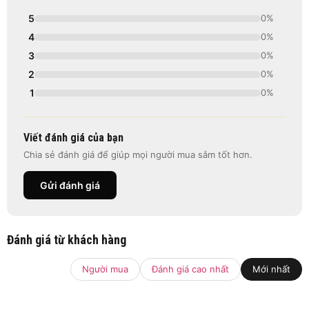
5
0%
4
0%
3
0%
2
0%
1
0%
Viết đánh giá của bạn
Chia sẻ đánh giá để giúp mọi người mua sắm tốt hơn.
Gửi đánh giá
Đánh giá từ khách hàng
Người mua
Đánh giá cao nhất
Mới nhất