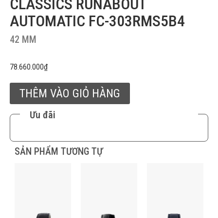
CLASSICS RUNABOUT
AUTOMATIC FC-303RMS5B4
42 MM
78.660.000
₫
THÊM VÀO GIỎ HÀNG
Ưu đãi
SẢN PHẨM TƯƠNG TỰ