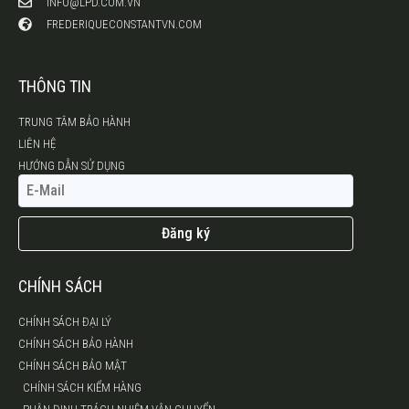
INFO@LPD.COM.VN
FREDERIQUECONSTANTVN.COM
THÔNG TIN
TRUNG TÂM BẢO HÀNH
LIÊN HỆ
HƯỚNG DẪN SỬ DỤNG
Đăng ký
CHÍNH SÁCH
CHÍNH SÁCH ĐẠI LÝ
CHÍNH SÁCH BẢO HÀNH
CHÍNH SÁCH BẢO MẬT
CHÍNH SÁCH KIỂM HÀNG