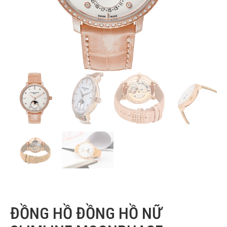
ĐỒNG HỒ ĐỒNG HỒ NỮ