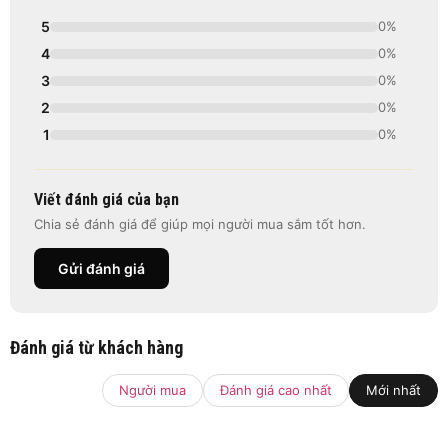
5
0%
4
0%
3
0%
2
0%
1
0%
Viết đánh giá của bạn
Chia sẻ đánh giá để giúp mọi người mua sắm tốt hơn.
Gửi đánh giá
Đánh giá từ khách hàng
Người mua
Đánh giá cao nhất
Mới nhất