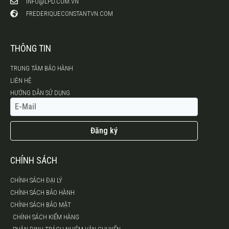
INFO@LPD.COM.VN
FREDERIQUECONSTANTVN.COM
THÔNG TIN
TRUNG TÂM BẢO HÀNH
LIÊN HỆ
HƯỚNG DẪN SỬ DỤNG
Đăng ký
CHÍNH SÁCH
CHÍNH SÁCH ĐẠI LÝ
CHÍNH SÁCH BẢO HÀNH
CHÍNH SÁCH BẢO MẬT
CHÍNH SÁCH KIỂM HÀNG