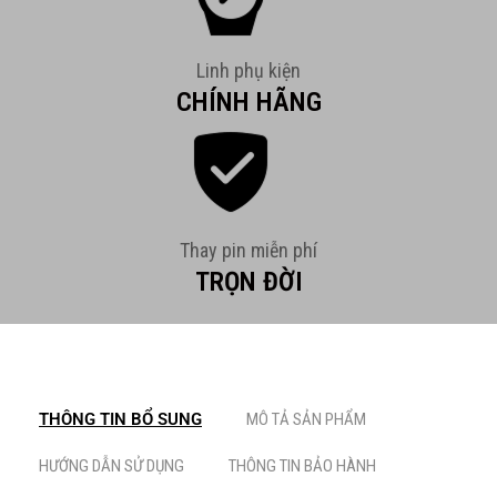
Linh phụ kiện
CHÍNH HÃNG
Thay pin miễn phí
TRỌN ĐỜI
THÔNG TIN BỔ SUNG
MÔ TẢ SẢN PHẨM
HƯỚNG DẪN SỬ DỤNG
THÔNG TIN BẢO HÀNH