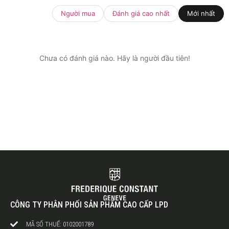
Người mua
Đánh giá cao nhất
Mới nhất
Chưa có đánh giá nào. Hãy là người đầu tiên!
CÔNG TY PHÂN PHỐI SẢN PHẨM CAO CẤP LPD
MÃ SỐ THUẾ: 0102001789