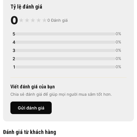
Tỷ lệ đánh giá
0
★
★
★
★
★
0 Đánh giá
5
0%
4
0%
3
0%
2
0%
1
0%
Viết đánh giá của bạn
Chia sẻ đánh giá để giúp mọi người mua sắm tốt hơn.
Gửi đánh giá
Đánh giá từ khách hàng