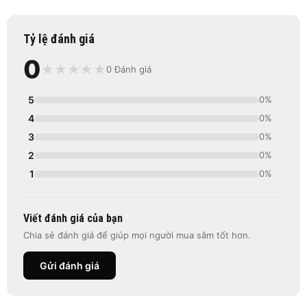
Tỷ lệ đánh giá
0
★
★
★
★
★
0 Đánh giá
5
0%
4
0%
3
0%
2
0%
1
0%
Viết đánh giá của bạn
Chia sẻ đánh giá để giúp mọi người mua sắm tốt hơn.
Gửi đánh giá