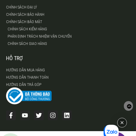
CHÍNH SÁCH ĐẠI LÝ
CHÍNH SÁCH BẢO HÀNH
CHÍNH SÁCH BẢO MẬT
CHÍNH SÁCH KIỂM HÀNG
PHÂN ĐỊNH TRÁCH NHIỆM VẬN CHUYỂN
CHÍNH SÁCH GIAO HÀNG
HỖ TRỢ
HƯỚNG DẪN MUA HÀNG
HƯỚNG DẪN THANH TOÁN
HƯỚNG DẪN TRẢ GÓP