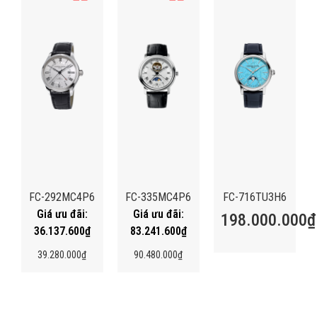
FC-292MC4P6
FC-335MC4P6
FC-716TU3H6
198.000.000
₫
36.137.600
₫
83.241.600
₫
39.280.000
₫
90.480.000
₫