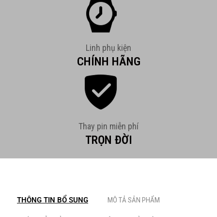
Linh phụ kiện
CHÍNH HÃNG
Thay pin miễn phí
TRỌN ĐỜI
THÔNG TIN BỔ SUNG
MÔ TẢ SẢN PHẨM