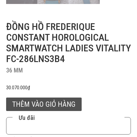
ĐỒNG HỒ FREDERIQUE
CONSTANT HOROLOGICAL
SMARTWATCH LADIES VITALITY
FC-286LNS3B4
36 MM
30.070.000
₫
THÊM VÀO GIỎ HÀNG
Ưu đãi