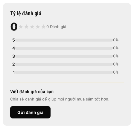
Tỷ lệ đánh giá
0
★
★
★
★
★
0 Đánh giá
5
0%
4
0%
3
0%
2
0%
1
0%
Viết đánh giá của bạn
Chia sẻ đánh giá để giúp mọi người mua sắm tốt hơn.
Gửi đánh giá