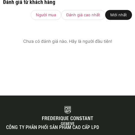
Đánh giá từ khách hàng
Người mua
Đánh giá cao nhất
Mới nhất
Chưa có đánh giá nào. Hãy là người đầu tiên!
CÔNG TY PHÂN PHỐI SẢN PHẨM CAO CẤP LPD