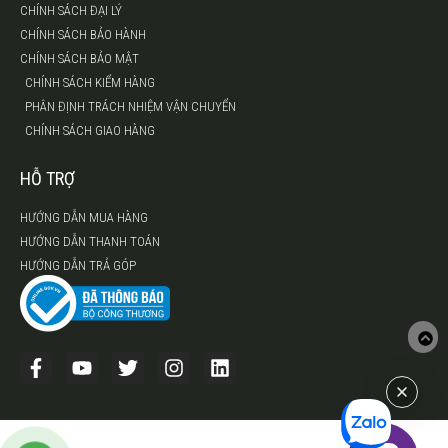
CHÍNH SÁCH ĐẠI LÝ
CHÍNH SÁCH BẢO HÀNH
CHÍNH SÁCH BẢO MẬT
CHÍNH SÁCH KIỂM HÀNG
PHÂN ĐỊNH TRÁCH NHIỆM VẬN CHUYỂN
CHÍNH SÁCH GIAO HÀNG
HỖ TRỢ
HƯỚNG DẪN MUA HÀNG
HƯỚNG DẪN THANH TOÁN
HƯỚNG DẪN TRẢ GÓP