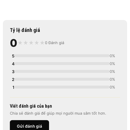
Tỷ lệ đánh giá
0
★
★
★
★
★
0 Đánh giá
5
0%
4
0%
3
0%
2
0%
1
0%
Viết đánh giá của bạn
Chia sẻ đánh giá để giúp mọi người mua sắm tốt hơn.
Gửi đánh giá