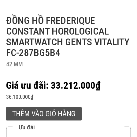
ĐỒNG HỒ FREDERIQUE
CONSTANT HOROLOGICAL
SMARTWATCH GENTS VITALITY
FC-287BG5B4
42 MM
33.212.000
₫
36.100.000
₫
THÊM VÀO GIỎ HÀNG
Ưu đãi