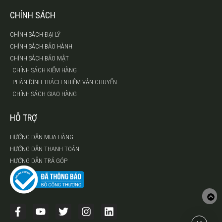
CHÍNH SÁCH
CHÍNH SÁCH ĐẠI LÝ
CHÍNH SÁCH BẢO HÀNH
CHÍNH SÁCH BẢO MẬT
CHÍNH SÁCH KIỂM HÀNG
PHÂN ĐỊNH TRÁCH NHIỆM VẬN CHUYỂN
CHÍNH SÁCH GIAO HÀNG
HỖ TRỢ
HƯỚNG DẪN MUA HÀNG
HƯỚNG DẪN THANH TOÁN
HƯỚNG DẪN TRẢ GÓP