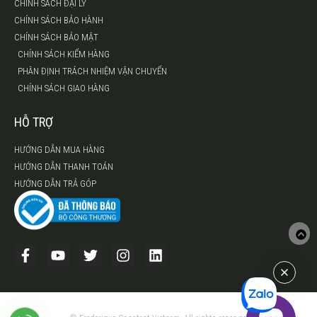
CHÍNH SÁCH ĐẠI LÝ
CHÍNH SÁCH BẢO HÀNH
CHÍNH SÁCH BẢO MẬT
CHÍNH SÁCH KIỂM HÀNG
PHÂN ĐỊNH TRÁCH NHIỆM VẬN CHUYỂN
CHÍNH SÁCH GIAO HÀNG
HỖ TRỢ
HƯỚNG DẪN MUA HÀNG
HƯỚNG DẪN THANH TOÁN
HƯỚNG DẪN TRẢ GÓP