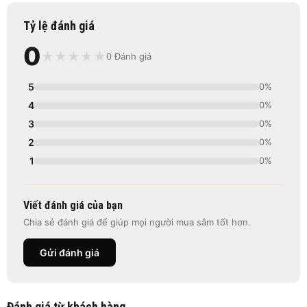
Tỷ lệ đánh giá
0
★
★
★
★
★
0 Đánh giá
5
0%
4
0%
3
0%
2
0%
1
0%
Viết đánh giá của bạn
Chia sẻ đánh giá để giúp mọi người mua sắm tốt hơn.
Gửi đánh giá
Đánh giá từ khách hàng