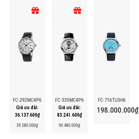
FC-292MC4P6
FC-335MC4P6
FC-716TU3H6
198.000.000
₫
36.137.600
₫
83.241.600
₫
39.280.000
₫
90.480.000
₫