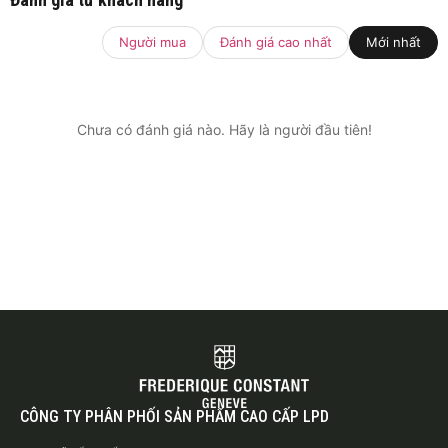
Người mua
Đánh giá cao nhất
Mới nhất
Chưa có đánh giá nào. Hãy là người đầu tiên!
CÔNG TY PHÂN PHỐI SẢN PHẨM CAO CẤP LPD