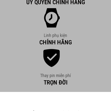
ỦY QUYỀN CHÍNH HÃNG
Linh phụ kiện
CHÍNH HÃNG
Thay pin miễn phí
TRỌN ĐỜI