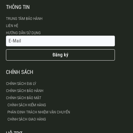
THÔNG TIN
TRUNG TÂM BẢO HÀNH
LIÊN HỆ
HƯỚNG DẪN SỬ DỤNG
Đăng ký
CHÍNH SÁCH
CHÍNH SÁCH ĐẠI LÝ
CHÍNH SÁCH BẢO HÀNH
CHÍNH SÁCH BẢO MẬT
CHÍNH SÁCH KIỂM HÀNG
PHÂN ĐỊNH TRÁCH NHIỆM VẬN CHUYỂN
CHÍNH SÁCH GIAO HÀNG