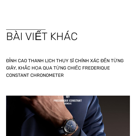
BÀI VIẾT KHÁC
ĐỈNH CAO THANH LỊCH THỤY SĨ CHÍNH XÁC ĐẾN TỪNG
GIÂY, KHẮC HỌA QUA TỪNG CHIẾC FREDERIQUE
CONSTANT CHRONOMETER