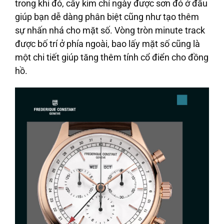
trong khi đó, cây kim chỉ ngày được sơn đỏ ở đầu
giúp bạn dễ dàng phân biệt cũng như tạo thêm
sự nhấn nhá cho mặt số. Vòng tròn minute track
được bố trí ở phía ngoài, bao lấy mặt số cũng là
một chi tiết giúp tăng thêm tính cổ điển cho đồng
hồ.