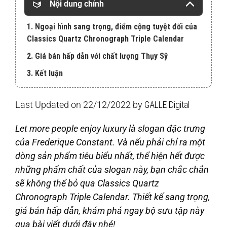
Nội dung chính
1. Ngoại hình sang trọng, điểm cộng tuyệt đối của
Classics Quartz Chronograph Triple Calendar
2. Giá bán hấp dẫn với chất lượng Thụy Sỹ
3. Kết luận
Last Updated on 22/12/2022 by
GALLE Digital
Let more people enjoy luxury là slogan đặc trưng
của Frederique Constant. Và nếu phải chỉ ra một
dòng sản phẩm tiêu biểu nhất, thể hiện hết được
những phẩm chất của slogan này, bạn chắc chắn
sẽ không thể bỏ qua Classics Quartz
Chronograph Triple Calendar. Thiết kế sang trọng,
giá bán hấp dẫn, khám phá ngay bộ sưu tập này
qua bài viết dưới đây nhé!