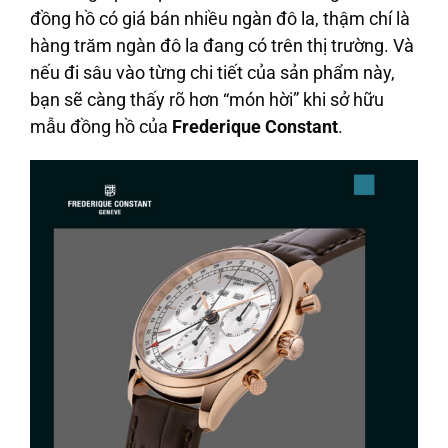
đồng hồ có giá bán nhiều ngàn đô la, thậm chí là
hàng trăm ngàn đô la đang có trên thị trường. Và
nếu đi sâu vào từng chi tiết của sản phẩm này,
bạn sẽ càng thấy rõ hơn “món hời” khi sở hữu
mẫu đồng hồ của
Frederique Constant
.