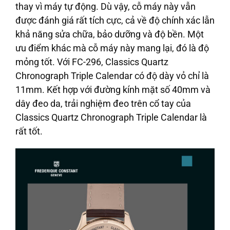
thay vì máy tự động. Dù vậy, cỗ máy này vẫn
được đánh giá rất tích cực, cả về độ chính xác lẫn
khả năng sửa chữa, bảo dưỡng và độ bền. Một
ưu điểm khác mà cỗ máy này mang lại, đó là độ
mỏng tốt. Với FC-296, Classics Quartz
Chronograph Triple Calendar có độ dày vỏ chỉ là
11mm. Kết hợp với đường kính mặt số 40mm và
dây đeo da, trải nghiệm đeo trên cổ tay của
Classics Quartz Chronograph Triple Calendar là
rất tốt.