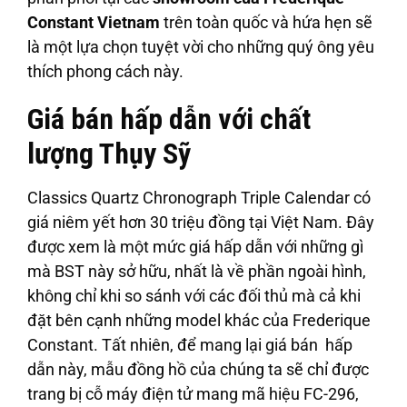
Constant Vietnam
trên toàn quốc và hứa hẹn sẽ
là một lựa chọn tuyệt vời cho những quý ông yêu
thích phong cách này.
Giá bán hấp dẫn với chất
lượng Thụy Sỹ
Classics Quartz Chronograph Triple Calendar có
giá niêm yết hơn 30 triệu đồng tại Việt Nam. Đây
được xem là một mức giá hấp dẫn với những gì
mà BST này sở hữu, nhất là về phần ngoài hình,
không chỉ khi so sánh với các đối thủ mà cả khi
đặt bên cạnh những model khác của Frederique
Constant. Tất nhiên, để mang lại giá bán hấp
dẫn này, mẫu đồng hồ của chúng ta sẽ chỉ được
trang bị cỗ máy điện tử mang mã hiệu FC-296,