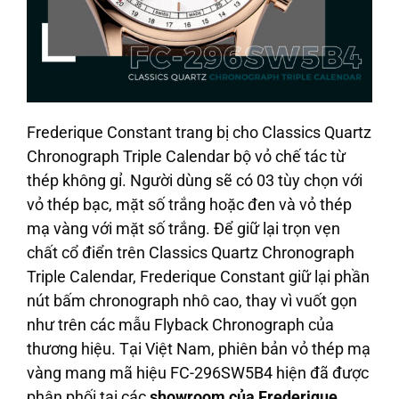
Frederique Constant trang bị cho Classics Quartz
Chronograph Triple Calendar bộ vỏ chế tác từ
thép không gỉ. Người dùng sẽ có 03 tùy chọn với
vỏ thép bạc, mặt số trắng hoặc đen và vỏ thép
mạ vàng với mặt số trắng. Để giữ lại trọn vẹn
chất cổ điển trên Classics Quartz Chronograph
Triple Calendar, Frederique Constant giữ lại phần
nút bấm chronograph nhô cao, thay vì vuốt gọn
như trên các mẫu Flyback Chronograph của
thương hiệu. Tại Việt Nam, phiên bản vỏ thép mạ
vàng mang mã hiệu
FC-296SW5B4 hiện đã được
phân phối tại các
showroom của Frederique