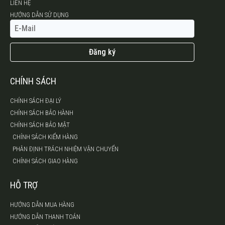
LIÊN HỆ
HƯỚNG DẪN SỬ DỤNG
Đăng ký
CHÍNH SÁCH
CHÍNH SÁCH ĐẠI LÝ
CHÍNH SÁCH BẢO HÀNH
CHÍNH SÁCH BẢO MẬT
CHÍNH SÁCH KIỂM HÀNG
PHÂN ĐỊNH TRÁCH NHIỆM VẬN CHUYỂN
CHÍNH SÁCH GIAO HÀNG
HỖ TRỢ
HƯỚNG DẪN MUA HÀNG
HƯỚNG DẪN THANH TOÁN