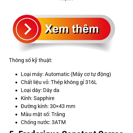
Thông số kỹ thuật:
Loại máy: Automatic (Máy cơ tự động)
Chất liệu vỏ: Thép không gỉ 316L
Loại dây: Dây da
Kính: Sapphire
Đường kính: 30×43 mm
Màu mặt số: Trắng
Chống nước: 3ATM