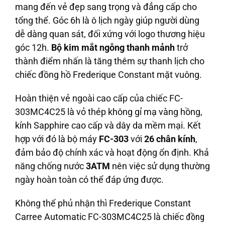
mang đến vẻ đẹp sang trọng và đẳng cấp cho
tổng thể. Góc 6h là ô lịch ngày giúp người dùng
dễ dàng quan sát, đối xứng với logo thương hiệu
góc 12h.
Bộ kim mắt ngỗng thanh mảnh
trở
thành điểm nhấn là tăng thêm sự thanh lịch cho
chiếc đồng hồ Frederique Constant mặt vuông.
Hoàn thiện vẻ ngoài cao cấp của chiếc FC-
303MC4C25 là vỏ thép không gỉ mạ vàng hồng,
kính Sapphire cao cấp và dây da mềm mại. Kết
hợp với đó là bộ máy
FC-303
với
26 chân kính
,
đảm bảo độ chính xác và hoạt động ổn định. Khả
năng chống nước
3ATM
nên việc sử dụng thường
ngày hoàn toàn có thể đáp ứng được.
Không thể phủ nhận thì Frederique Constant
Carree Automatic FC-303MC4C25 là chiếc
đồng