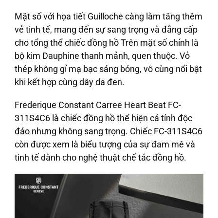
Mặt số với họa tiết Guilloche càng làm tăng thêm
vẻ tinh tế, mang đến sự sang trọng và đẳng cấp
cho tổng thể chiếc đồng hồ Trên mặt số chính là
bộ kim Dauphine thanh mảnh, quen thuộc. Vỏ
thép không gỉ mạ bạc sáng bóng, vô cùng nổi bật
khi kết hợp cùng dây da đen.
Frederique Constant Carree Heart Beat FC-
311S4C6 là chiếc đồng hồ thể hiện cá tính độc
đáo nhưng không sang trọng. Chiếc FC-311S4C6
còn được xem là biểu tượng của sự đam mê và
tinh tế dành cho nghệ thuật chế tác đồng hồ.