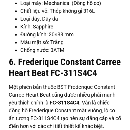
Loại máy: Mechanical (Đồng hồ cơ)
Chất liệu vỏ: Thép không gỉ 316L
Loại dây: Dây da
Kính: Sapphire
Đường kính: 30×33 mm
Màu mặt số: Trắng
Chống nước: 3ATM
6. Frederique Constant Carree
Heart Beat FC-311S4C4
Một phiên bản thuộc BST Frederique Constant
Carree Heart Beat cũng được nhiều phái mạnh
yêu thích chính là
FC-311S4C4
. Vẫn là chiếc
đồng hồ Frederique Constant mặt vuông, lộ cơ
ấn tượng FC-311S4C4 tạo nên sự đẳng cấp và cổ
điển hơn với các chi tiết thiết kế khác biệt.