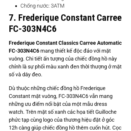
Chống nước: 3ATM
7. Frederique Constant Carree
FC-303N4C6
Frederique Constant Classics Carree Automatic
FC-303N4C6
mang thiết kế độc đáo với mặt
vuông. Chi tiết ấn tượng của chiếc đồng hồ này
chính là sự phối màu xanh đen thời thượng ở mặt
số và dây đeo.
Dù thuộc những chiếc đồng hồ Frederique
Constant mặt vuông, FC-303N4C6 vẫn mang
những ưu điểm nổi bật của một mẫu dress
watch. Trên mặt số xanh các họa tiết Guilloche
phức tạp cùng logo của thương hiệu đặt ở góc
12h càng giúp chiếc đồng hồ thêm cuốn hút. Cọc