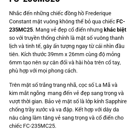
Nhắc đến những chiếc đồng hồ Frederique
Constant mặt vuông không thể bỏ qua chiếc
FC-
235MC25
. Mang vẻ đẹp cổ điển nhưng
khác biệt
so với truyền thống chính là mặt số vuông thanh
lịch và tinh tế, gây ấn tượng ngay từ cái nhìn đầu
tiên. Kích thước 39mm x 26mm cùng độ mỏng
6mm tạo nên sự cân đối và hài hòa trên cổ tay,
phù hợp với mọi phong cách.
Trên mặt số trắng trang nhã, cọc số La Mã và
kim mắt ngỗng mang đến vẻ đẹp sang trọng và
vượt thời gian. Bảo vệ mặt số là lớp kính Sapphire
chống trầy xước và va đập. Kết hợp với dây da
nâu càng làm tăng vẻ sang trọng và cổ điển cho
chiếc FC-235MC25.