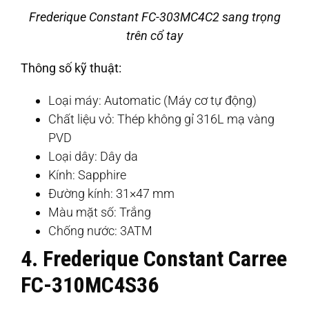
Frederique Constant FC-303MC4C2 sang trọng
trên cổ tay
Thông số kỹ thuật:
Loại máy: Automatic (Máy cơ tự động)
Chất liệu vỏ: Thép không gỉ 316L mạ vàng
PVD
Loại dây: Dây da
Kính: Sapphire
Đường kính: 31×47 mm
Màu mặt số: Trắng
Chống nước: 3ATM
4. Frederique Constant Carree
FC-310MC4S36