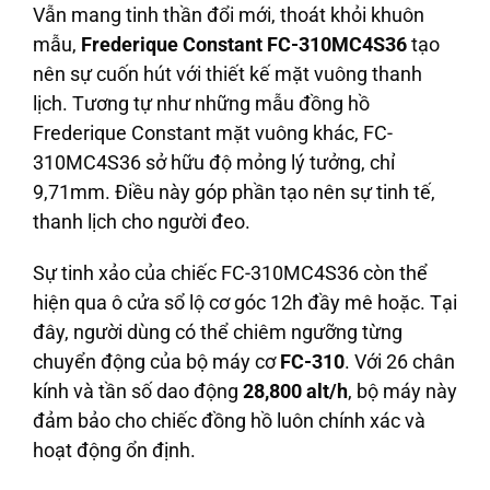
Vẫn mang tinh thần đổi mới, thoát khỏi khuôn
mẫu,
Frederique Constant FC-310MC4S36
tạo
nên sự cuốn hút với thiết kế mặt vuông thanh
lịch. Tương tự như những mẫu đồng hồ
Frederique Constant mặt vuông khác, FC-
310MC4S36 sở hữu độ mỏng lý tưởng, chỉ
9,71mm. Điều này góp phần tạo nên sự tinh tế,
thanh lịch cho người đeo.
Sự tinh xảo của chiếc FC-310MC4S36 còn thể
hiện qua ô cửa sổ lộ cơ góc 12h đầy mê hoặc. Tại
đây, người dùng có thể chiêm ngưỡng từng
chuyển động của bộ máy cơ
FC-310
. Với 26 chân
kính và tần số dao động
28,800 alt/h
, bộ máy này
đảm bảo cho chiếc đồng hồ luôn chính xác và
hoạt động ổn định.