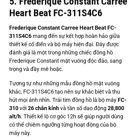
5. Frederique Constant Carree
Heart Beat FC-311S4C6
Frederique Constant Carree Heart Beat FC-
311S4C6
mang đến sự kết hợp hoàn hảo giữa
thiết kế cổ điển và bộ máy hiện đại. Đây được
đánh giá là một trong những chiếc đồng hồ
Frederique Constant mặt vuông độc đáo, sang
trọng và đầy mê hoặc.
Tương tự như những mẫu đồng hồ mặt vuông
khác, FC-311S4C6 tạo nên sự khác biệt và thu
hút mọi ánh nhìn. Trái tim đồng hồ là bộ máy
FC-
310
với
26 chân kính
và tần số dao động
28,800
alt/h
. Thiết kế lộ cơ góc 12h sẽ giúp người dùng
có thể chiêm ngưỡng từng hoạt động của bộ
máy này.