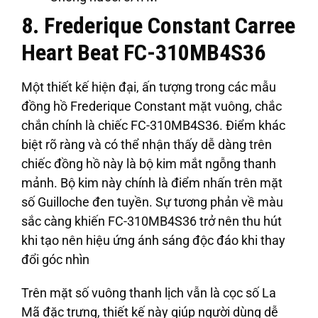
8. Frederique Constant Carree
Heart Beat FC-310MB4S36
Một thiết kế hiện đại, ấn tượng trong các mẫu
đồng hồ Frederique Constant mặt vuông, chắc
chắn chính là chiếc FC-310MB4S36. Điểm khác
biệt rõ ràng và có thể nhận thấy dễ dàng trên
chiếc đồng hồ này là bộ kim mắt ngỗng thanh
mảnh. Bộ kim này chính là điểm nhấn trên mặt
số Guilloche đen tuyền. Sự tương phản về màu
sắc càng khiến FC-310MB4S36 trở nên thu hút
khi tạo nên hiệu ứng ánh sáng độc đáo khi thay
đổi góc nhìn
Trên mặt số vuông thanh lịch vẫn là cọc số La
Mã đặc trưng, thiết kế này giúp người dùng dễ