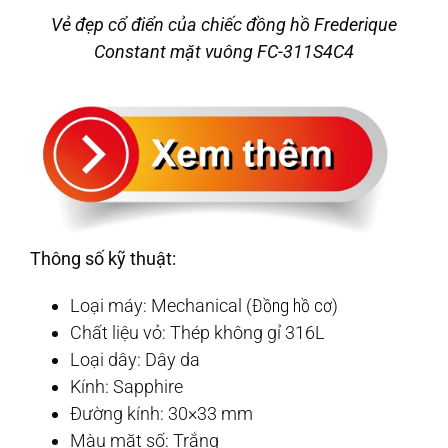
Vẻ đẹp cổ điển của chiếc đồng hồ Frederique
Constant mặt vuông FC-311S4C4
Thông số kỹ thuật:
Loại máy: Mechanical (
Đồng hồ cơ
)
Chất liệu vỏ: Thép không gỉ 316L
Loại dây: Dây da
Kính: Sapphire
Đường kính: 30×33 mm
Màu mặt số: Trắng