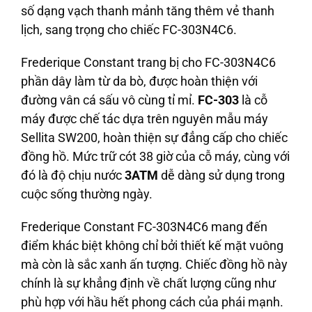
số dạng vạch thanh mảnh tăng thêm vẻ thanh
lịch, sang trọng cho chiếc FC-303N4C6.
Frederique Constant trang bị cho FC-303N4C6
phần dây làm từ da bò, được hoàn thiện với
đường vân cá sấu vô cùng tỉ mỉ.
FC-303
là cỗ
máy được chế tác dựa trên nguyên mẫu máy
Sellita SW200, hoàn thiện sự đẳng cấp cho chiếc
đồng hồ. Mức trữ cót 38 giờ của cỗ máy, cùng với
đó là độ chịu nước
3ATM
dễ dàng sử dụng trong
cuộc sống thường ngày.
Frederique Constant FC-303N4C6 mang đến
điểm khác biệt không chỉ bởi thiết kế mặt vuông
mà còn là sắc xanh ấn tượng. Chiếc đồng hồ này
chính là sự khẳng định về chất lượng cũng như
phù hợp với hầu hết phong cách của phái mạnh.