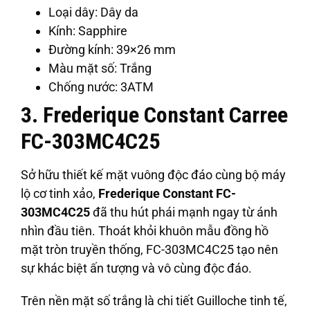
Loại dây: Dây da
Kính: Sapphire
Đường kính: 39×26 mm
Màu mặt số: Trắng
Chống nước: 3ATM
3. Frederique Constant Carree
FC-303MC4C25
Sở hữu thiết kế mặt vuông độc đáo cùng bộ máy
lộ cơ tinh xảo,
Frederique Constant FC-
303MC4C25
đã thu hút phái mạnh ngay từ ánh
nhìn đầu tiên. Thoát khỏi khuôn mẫu đồng hồ
mặt tròn truyền thống, FC-303MC4C25 tạo nên
sự khác biệt ấn tượng và vô cùng độc đáo.
Trên nền mặt số trắng là chi tiết Guilloche tinh tế,