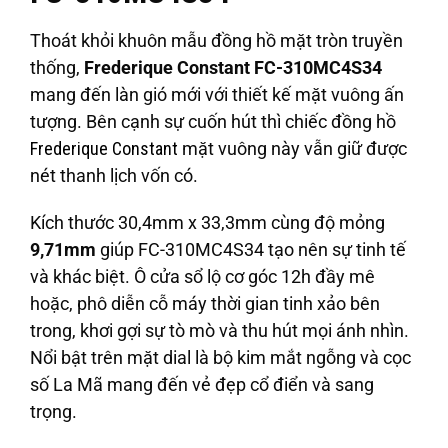
Thoát khỏi khuôn mẫu đồng hồ mặt tròn truyền
thống,
Frederique Constant FC-310MC4S34
mang đến làn gió mới với thiết kế mặt vuông ấn
tượng. Bên cạnh sự cuốn hút thì chiếc đồng hồ
Frederique Constant
mặt vuông này vẫn giữ được
nét thanh lịch vốn có.
Kích thước 30,4mm x 33,3mm cùng độ mỏng
9,71mm
giúp FC-310MC4S34 tạo nên sự tinh tế
và khác biệt. Ô cửa sổ lộ cơ góc 12h đầy mê
hoặc, phô diễn cỗ máy thời gian tinh xảo bên
trong, khơi gợi sự tò mò và thu hút mọi ánh nhìn.
Nổi bật trên mặt dial là bộ kim mắt ngỗng và cọc
số La Mã mang đến vẻ đẹp cổ điển và sang
trọng.