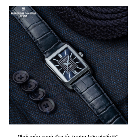
Phối màu xanh đen ấn tượng trên chiếc FC-