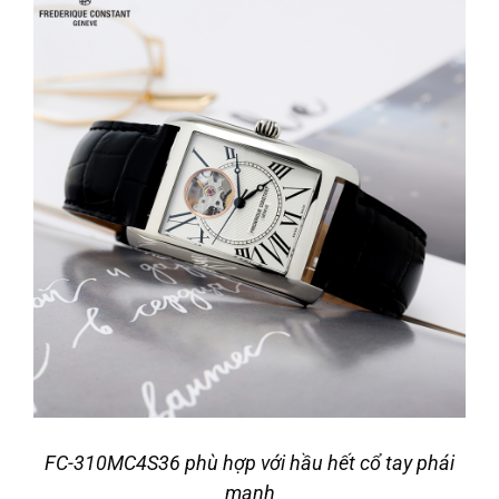
FC-310MC4S36 phù hợp với hầu hết cổ tay phái
mạnh