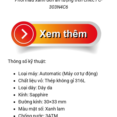
303N4C6
Thông số kỹ thuật:
Loại máy: Automatic (Máy cơ tự động)
Chất liệu vỏ: Thép không gỉ 316L
Loại dây: Dây da
Kính: Sapphire
Đường kính: 30×33 mm
Màu mặt số: Xanh lam
Chống nước: 3ATM