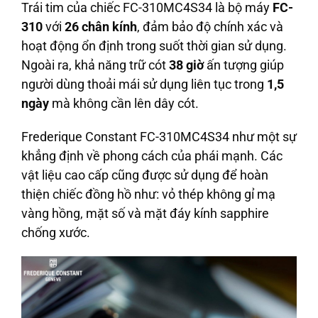
Trái tim của chiếc FC-310MC4S34 là bộ máy
FC-
310
với
26 chân kính
, đảm bảo độ chính xác và
hoạt động ổn định trong suốt thời gian sử dụng.
Ngoài ra, khả năng trữ cót
38 giờ
ấn tượng giúp
người dùng thoải mái sử dụng liên tục trong
1,5
ngày
mà không cần lên dây cót.
Frederique Constant FC-310MC4S34 như một sự
khẳng định về phong cách của phái mạnh. Các
vật liệu cao cấp cũng được sử dụng để hoàn
thiện chiếc đồng hồ như: vỏ thép không gỉ mạ
vàng hồng, mặt số và mặt đáy kính sapphire
chống xước.