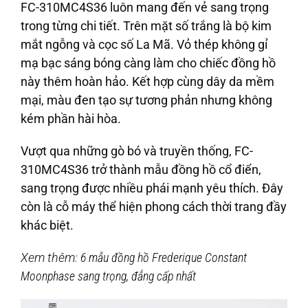
FC-310MC4S36 luôn mang đến vẻ sang trọng
trong từng chi tiết. Trên mặt số trắng là bộ kim
mắt ngỗng và cọc số La Mã. Vỏ thép không gỉ
mạ bạc sáng bóng càng làm cho chiếc đồng hồ
này thêm hoàn hảo. Kết hợp cùng dây da mềm
mại, màu đen tạo sự tương phản nhưng không
kém phần hài hòa.
Vượt qua những gò bó và truyền thống, FC-
310MC4S36 trở thành mẫu đồng hồ cổ điển,
sang trọng được nhiều phái mạnh yêu thích. Đây
còn là cỗ máy thể hiện phong cách thời trang đầy
khác biệt.
Xem thêm:
6 mẫu đồng hồ Frederique Constant
Moonphase sang trọng, đẳng cấp nhất