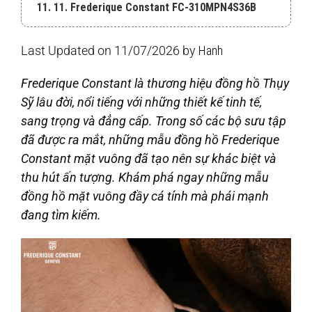
11. 11. Frederique Constant FC-310MPN4S36B
Last Updated on 11/07/2026 by
Hanh
Frederique Constant là thương hiệu đồng hồ Thụy
Sỹ lâu đời, nổi tiếng với những thiết kế tinh tế,
sang trọng và đẳng cấp. Trong số các bộ sưu tập
đã được ra mắt, những mẫu
đồng hồ Frederique
Constant mặt vuông
đã tạo nên sự khác biệt và
thu hút ấn tượng. Khám phá ngay những mẫu
đồng hồ mặt vuông đầy cá tính mà phái mạnh
đang tìm kiếm.