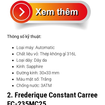
Thông số kỹ thuật:
Loại máy: Automatic
Chất liệu vỏ: Thép không gỉ 316L
Loại dây: Dây da
Kính: Sapphire
Đường kính: 30×33 mm
Màu mặt số: Trắng
Chống nước: 3ATM
2. Frederique Constant Carree
FC-235MC25