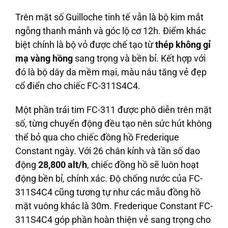
Trên mặt số Guilloche tinh tế vẫn là bộ kim mắt
ngỗng thanh mảnh và góc lộ cơ 12h. Điểm khác
biệt chính là bộ vỏ được chế tạo từ
thép không gỉ
mạ vàng hồng
sang trọng và bền bỉ. Kết hợp với
đó là bộ dây da mềm mại, màu nâu tăng vẻ đẹp
cổ điển cho chiếc FC-311S4C4.
Một phần trái tim FC-311 được phô diễn trên mặt
số, từng chuyển động đều tạo nên sức hút không
thể bỏ qua cho chiếc đồng hồ Frederique
Constant ngày. Với 26 chân kính và tần số dao
động
28,800 alt/h
, chiếc đồng hồ sẽ luôn hoạt
động bền bỉ, chính xác. Độ chống nước của FC-
311S4C4 cũng tương tự như các mẫu đồng hồ
mặt vuông khác là 30m. Frederique Constant FC-
311S4C4 góp phần hoàn thiện vẻ sang trọng cho