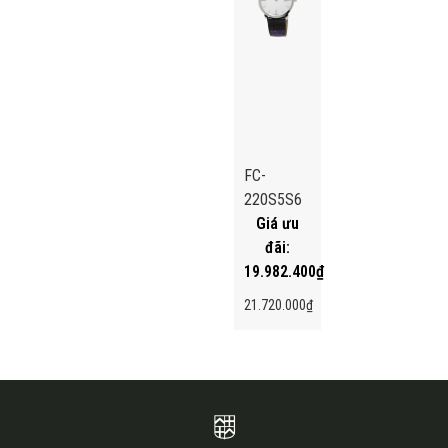
FC-
220S5S6
19.982.400
₫
21.720.000
₫