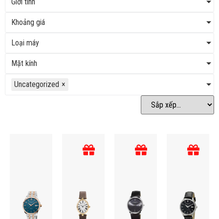
Giới tinh
Khoảng giá
Loại máy
Mặt kính
Uncategorized
×