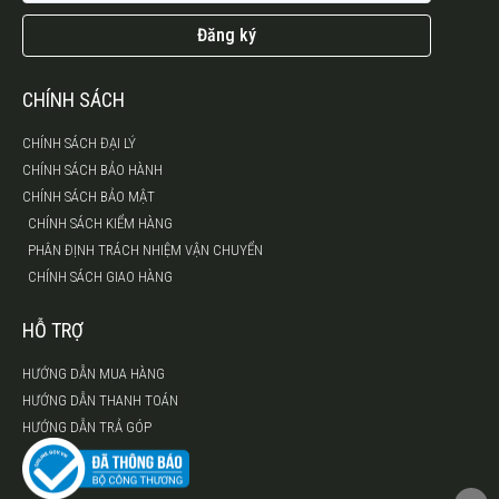
Đăng ký
CHÍNH SÁCH
CHÍNH SÁCH ĐẠI LÝ
CHÍNH SÁCH BẢO HÀNH
CHÍNH SÁCH BẢO MẬT
CHÍNH SÁCH KIỂM HÀNG
PHÂN ĐỊNH TRÁCH NHIỆM VẬN CHUYỂN
CHÍNH SÁCH GIAO HÀNG
HỖ TRỢ
HƯỚNG DẪN MUA HÀNG
HƯỚNG DẪN THANH TOÁN
HƯỚNG DẪN TRẢ GÓP