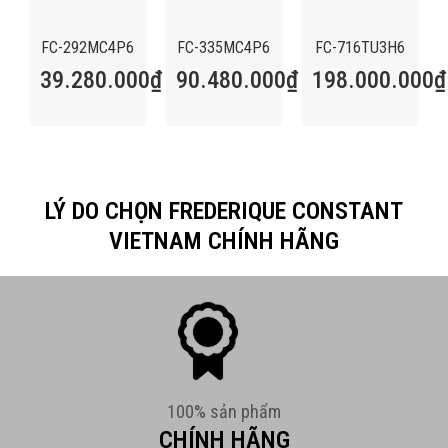
FC-292MC4P6
FC-335MC4P6
FC-716TU3H6
39.280.000
₫
90.480.000
₫
198.000.000
₫
LÝ DO CHỌN FREDERIQUE CONSTANT
VIETNAM CHÍNH HÃNG
100% sản phẩm
CHÍNH HÃNG