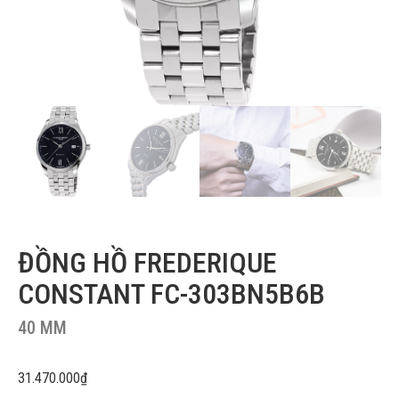
ĐỒNG HỒ FREDERIQUE
CONSTANT FC-303BN5B6B
40 MM
31.470.000
₫