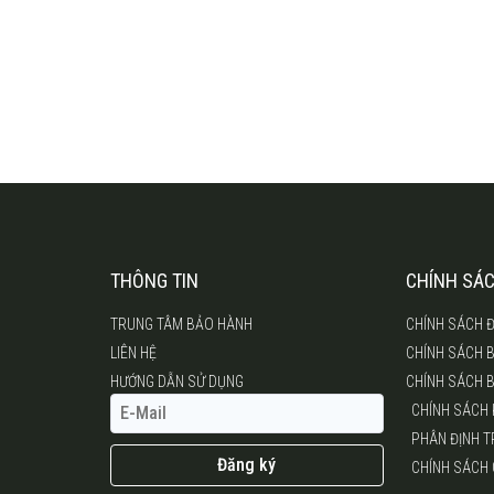
THÔNG TIN
CHÍNH SÁ
TRUNG TÂM BẢO HÀNH
CHÍNH SÁCH Đ
LIÊN HỆ
CHÍNH SÁCH 
HƯỚNG DẪN SỬ DỤNG
CHÍNH SÁCH 
CHÍNH SÁCH
PHÂN ĐỊNH 
Đăng ký
CHÍNH SÁCH