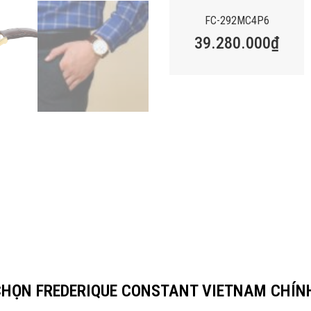
FC-292MC4P6
39.280.000
₫
 CHỌN FREDERIQUE CONSTANT VIETNAM CHÍN