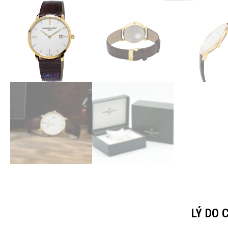
LÝ DO