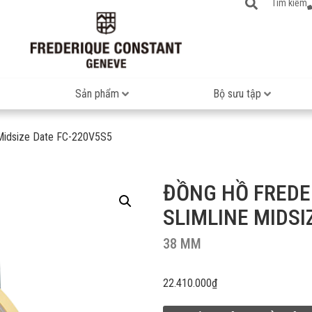
Tìm kiếm
Sản phẩm
Bộ sưu tập
e Midsize Date FC-220V5S5
ĐỒNG HỒ FREDE
SLIMLINE MIDSI
38 MM
22.410.000
₫