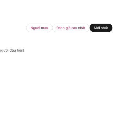
Người mua
Đánh giá cao nhất
Mới nhất
gười đầu tiên!