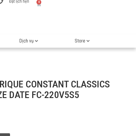
Đặt lịch hẹn
0
Dịch vụ
Store
RIQUE CONSTANT CLASSICS
ZE DATE FC-220V5S5