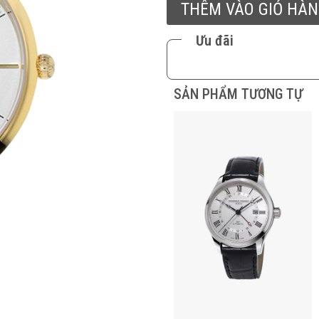
THÊM VÀO GIỎ HÀ
Ưu đãi
SẢN PHẨM TƯƠNG TỰ