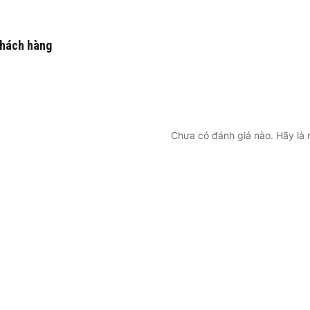
khách hàng
Chưa có đánh giá nào. Hãy là n